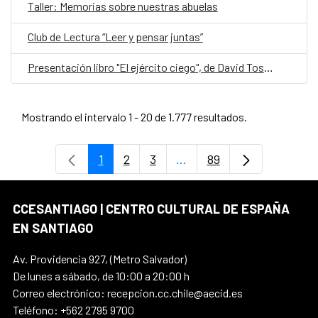
Taller: Memorias sobre nuestras abuelas
Club de Lectura “Leer y pensar juntas”
Presentación libro "El ejército ciego", de David Toscana
Mostrando el intervalo 1 - 20 de 1.777 resultados.
1
2
3
...
89
Página
Página
Página
Páginas intermedias Use
Página
CCESANTIAGO | CENTRO CULTURAL DE ESPAÑA
EN SANTIAGO
Av. Providencia 927, (Metro Salvador)
De lunes a sábado, de 10:00 a 20:00 h
Correo electrónico: recepcion.cc.chile@aecid.es
Teléfono: +562 2795 9700