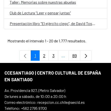
Taller: Memorias sobre nuestras abuelas
Club de Lectura “Leer y pensar juntas”
Presentación libro "El ejército ciego", de David Toscana
Mostrando el intervalo 1 - 20 de 1.777 resultados.
1
2
3
...
89
Página
Página
Página
Páginas intermedias Use
Página
CCESANTIAGO | CENTRO CULTURAL DE ESPAÑA
EN SANTIAGO
Av. Providencia 927, (Metro Salvador)
De lunes a sábado, de 10:00 a 20:00 h
Correo electrónico: recepcion.cc.chile@aecid.es
Teléfono: +562 2795 9700