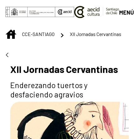
Saltar al contenido principal
MENÚ
INICIO
CCE-SANTIAGO
XII Jornadas Cervantinas
XII Jornadas Cervantinas
Enderezando tuertos y
desfaciendo agravios