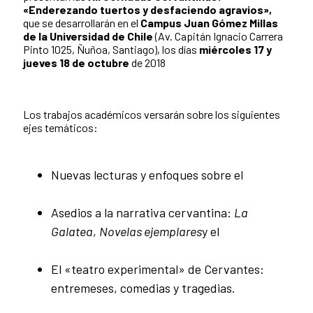
«Enderezando tuertos y desfaciendo agravios»,
que se desarrollarán en el
Campus Juan Gómez Millas
de la Universidad de Chile
(Av. Capitán Ignacio Carrera
Pinto 1025, Ñuñoa, Santiago), los días
miércoles 17 y
jueves 18 de octubre
de 2018
Los trabajos académicos versarán sobre los siguientes
ejes temáticos:
Nuevas lecturas y enfoques sobre el
Asedios a la narrativa cervantina:
La
Galatea
,
Novelas ejemplares
y el
El «teatro experimental» de Cervantes:
entremeses, comedias y tragedias.