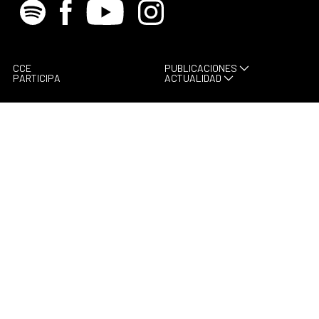
Spotify
Facebook
Youtube
Instagram
CCE
PUBLICACIONES
PARTICIPA
ACTUALIDAD