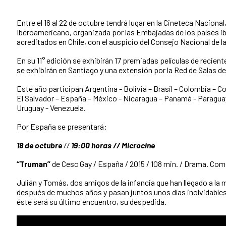
Entre el 16 al 22 de octubre tendrá lugar en la Cineteca Nacional
Iberoamericano, organizada por las Embajadas de los países 
acreditados en Chile, con el auspicio del Consejo Nacional de la 
En su 11° edición se exhibirán 17 premiadas películas de recient
se exhibirán en Santiago y una extensión por la Red de Salas de
Este año participan Argentina - Bolivia – Brasil – Colombia – C
El Salvador – España – México - Nicaragua – Panamá - Paraguay
Uruguay - Venezuela.
Por España se presentará:
18 de octubre
//
19:00 horas // Microcine
“Truman”
de Cesc Gay / España / 2015 / 108 min. / Drama. Com
Julián y Tomás, dos amigos de la infancia que han llegado a la
después de muchos años y pasan juntos unos días inolvidable
éste será su último encuentro, su despedida.