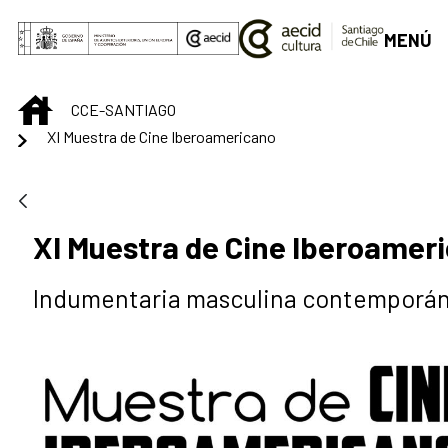
Saltar al contenido principal
MENÚ
INICIO
CCE-SANTIAGO
XI Muestra de Cine Iberoamericano
XI Muestra de Cine Iberoamer
Indumentaria masculina contemporá