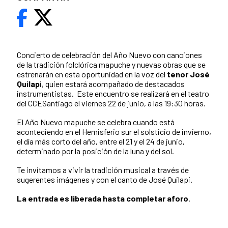
Concierto de celebración del Año Nuevo con canciones
de la tradición folclórica mapuche y nuevas obras que se
estrenarán en esta oportunidad en la voz del
tenor José
Quilap
i, quien estará acompañado de destacados
instrumentistas. Este encuentro se realizará en el teatro
del CCESantiago el viernes 22 de junio, a las 19:30 horas.
El Año Nuevo mapuche se celebra cuando está
aconteciendo en el Hemisferio sur el solsticio de invierno,
el día más corto del año, entre el 21 y el 24 de junio,
determinado por la posición de la luna y del sol.
Te invitamos a vivir la tradición musical a través de
sugerentes imágenes y con el canto de José Quilapi.
La entrada es liberada hasta completar aforo
.