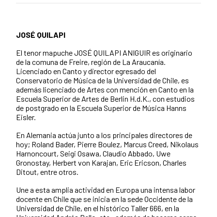
JOSÉ QUILAPI
El tenor mapuche JOSÉ QUILAPI ANIGUIR es originario
de la comuna de Freire, región de La Araucanía.
Licenciado en Canto y director egresado del
Conservatorio de Música de la Universidad de Chile, es
además licenciado de Artes con mención en Canto en la
Escuela Superior de Artes de Berlin H.d.K., con estudios
de postgrado en la Escuela Superior de Música Hanns
Eisler.
En Alemania actúa junto a los principales directores de
hoy; Roland Bader, Pierre Boulez, Marcus Creed, Nikolaus
Harnoncourt, Seigi Osawa, Claudio Abbado, Uwe
Gronostay, Herbert von Karajan, Eric Ericson, Charles
Ditout, entre otros.
Une a esta amplia actividad en Europa una intensa labor
docente en Chile que se inicia en la sede Occidente de la
Universidad de Chile, en el histórico Taller 666, en la