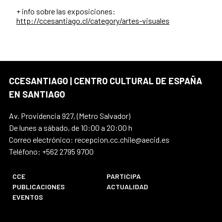
+ info sobre las exposiciones:
http://ccesantiago.cl/category/artes-visuales
CCESANTIAGO | CENTRO CULTURAL DE ESPAÑA
EN SANTIAGO
Av. Providencia 927, (Metro Salvador)
De lunes a sábado, de 10:00 a 20:00 h
Correo electrónico: recepcion.cc.chile@aecid.es
Teléfono: +562 2795 9700
CCE
PARTICIPA
PUBLICACIONES
ACTUALIDAD
EVENTOS