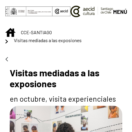
Saltar al contenido principal
MENÚ
INICIO
CCE-SANTIAGO
Visitas mediadas a las exposiones
Visitas mediadas a las
exposiones
en octubre, visita experienciales