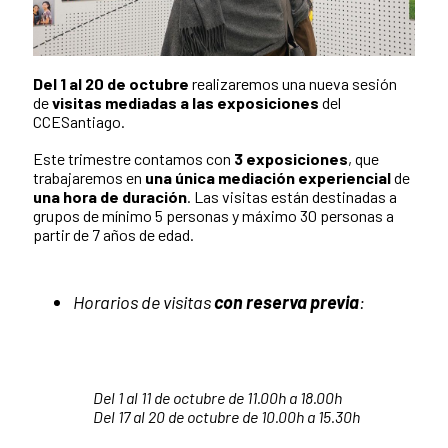
Del 1 al 20 de octubre
realizaremos una nueva sesión
de
visitas mediadas a las exposiciones
del
CCESantiago.
Este trimestre contamos con
3 exposiciones
, que
trabajaremos en
una única mediación experiencial
de
una hora de duración
. Las visitas están destinadas a
grupos de mínimo 5 personas y máximo 30 personas a
partir de 7 años de edad.
Horarios de visitas
con reserva previa
:
Del 1 al 11 de octubre de 11.00h a 18.00h
Del 17 al 20 de octubre de 10.00h a 15.30h