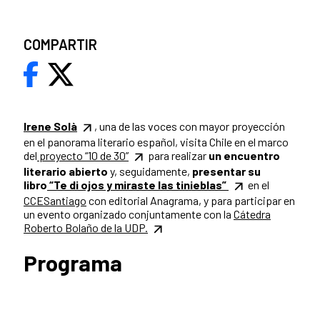
COMPARTIR
Irene Solà
, una de las voces con mayor proyección
en el panorama literario español, visita Chile en el marco
del
proyecto “10 de 30”
para realizar
un encuentro
literario abierto
y, seguidamente,
presentar su
libro
“Te di ojos y miraste las tinieblas”
en el
CCESantiago
con editorial Anagrama, y para participar en
un evento organizado conjuntamente con la
Cátedra
Roberto Bolaño de la UDP.
Programa