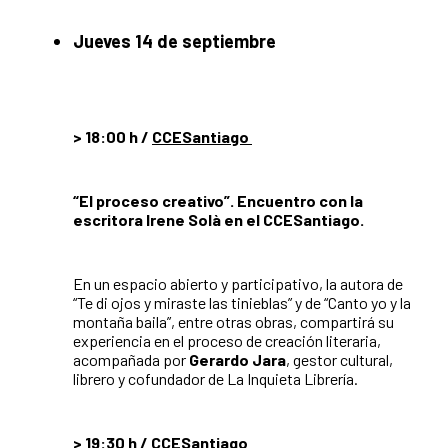
Jueves 14 de septiembre
> 18:00 h /
CCESantiago
“El proceso creativo”. Encuentro con la
escritora Irene Solà en el CCESantiago.
En un espacio abierto y participativo, la autora de
“Te di ojos y miraste las tinieblas” y de “Canto yo y la
montaña baila”, entre otras obras, compartirá su
experiencia en el proceso de creación literaria,
acompañada por
Gerardo Jara
, gestor cultural,
librero y cofundador de La Inquieta Librería.
> 19:30 h /
CCESantiago