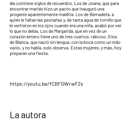
día contiene siglos de recuerdos. Los de Joana, que para
encontrar marido hizo un pacto que inauguró una
progenie aparentemente maldita. Los de Bernadeta, a
quien le faltan las pestañas y, de tanta agua de tomillo que
le vertieron en los ojos cuando era una niña, acabó por ver
lo que no debía. Los de Margarida, que en vez de un
corazón entero tiene uno de tres cuartos, rabioso. O los
de Blanca, que nació sin lengua, con la boca como un nido
vacío, y no habla, solo observa. Estas mujeres, y más, hoy
preparan una fiesta.
https://youtu.be/fCBFGWrwFZs
La autora