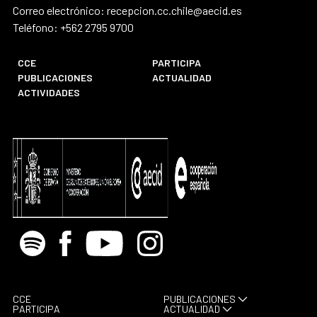
Correo electrónico: recepcion.cc.chile@aecid.es
Teléfono: +562 2795 9700
CCE
PARTICIPA
PUBLICACIONES
ACTUALIDAD
ACTIVIDADES
Spotify
Facebook
Youtube
Instagram
CCE
PUBLICACIONES
PARTICIPA
ACTUALIDAD