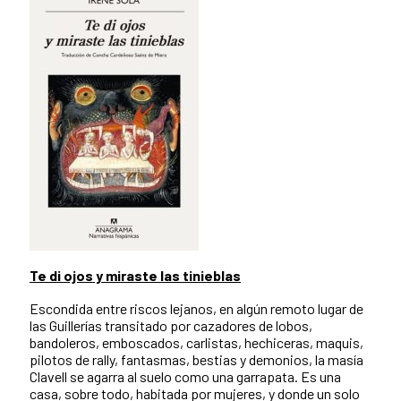
Te di ojos y miraste las tinieblas
Escondida entre riscos lejanos, en algún remoto lugar de
las Guillerías transitado por cazadores de lobos,
bandoleros, emboscados, carlistas, hechiceras, maquis,
pilotos de rally, fantasmas, bestias y demonios, la masía
Clavell se agarra al suelo como una garrapata. Es una
casa, sobre todo, habitada por mujeres, y donde un solo