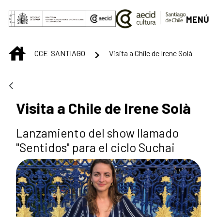
Saltar al contenido principal
MENÚ
INICIO
CCE-SANTIAGO
Visita a Chile de Irene Solà
Visita a Chile de Irene Solà
Lanzamiento del show llamado
"Sentidos" para el ciclo Suchai