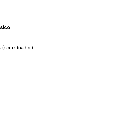
sico:
s (coordinador)