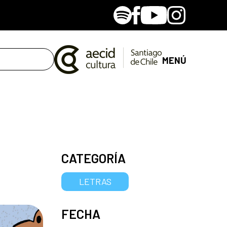
Spotify
Facebook
Youtube
Instagram
MENÚ
CATEGORÍA
LETRAS
FECHA