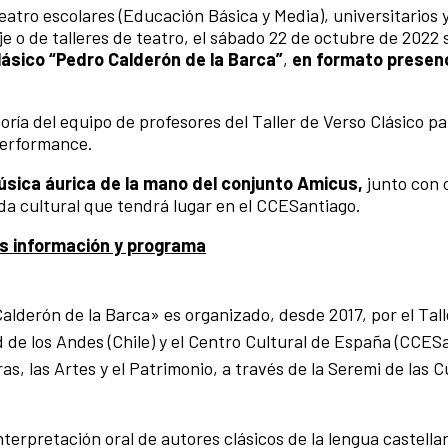
eatro escolares (Educación Básica y Media), universitarios 
e o de talleres de teatro, el sábado 22 de octubre de 2022 
Clásico “Pedro Calderón de la Barca”
,
en formato presenc
ría del equipo de profesores del Taller de Verso Clásico pa
performance.
úsica áurica de la mano del conjunto Amicus,
junto con 
nada cultural que tendrá lugar en el CCESantiago.
s información y programa
Calderón de la Barca» es organizado, desde 2017, por el Tal
ad de los Andes (Chile) y el Centro Cultural de España (CCES
ras, las Artes y el Patrimonio, a través de la Seremi de las 
nterpretación oral de autores clásicos de la lengua castella