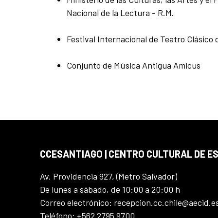
Nacional de la Lectura - R.M.
Festival Internacional de Teatro Clásico
Conjunto de Música Antigua Amicus
CCESANTIAGO | CENTRO CULTURAL DE E
Av. Providencia 927, (Metro Salvador)
De lunes a sábado, de 10:00 a 20:00 h
Correo electrónico: recepcion.cc.chile@aecid.e
Teléfono: +562 2795 9700