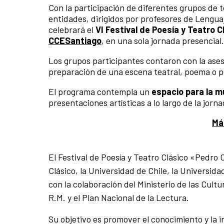
Con la participación de diferentes grupos de t
entidades, dirigidos por profesores de Lenguaj
celebrará el
VI Festival de Poesía y Teatro 
CCESantiago
, en una sola jornada presencial.
Los grupos participantes contaron con la aseso
preparación de una escena teatral, poema o 
El programa contempla un
espacio para la m
presentaciones artísticas a lo largo de la jor
Má
El Festival de Poesía y Teatro Clásico «Pedro 
Clásico, la Universidad de Chile, la Universid
con la colaboración del Ministerio de las Cultu
R.M. y el Plan Nacional de la Lectura.
Su objetivo es promover el conocimiento y la i