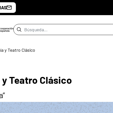
IAS
Barra de búsqueda
ía y Teatro Clásico
a y Teatro Clásico
a”