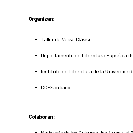
Organizan:
Taller de Verso Clásico
Departamento de Literatura Española de 
Instituto de Literatura de la Universidad
CCESantiago
Colaboran:
Ministerio de las Culturas, las Artes y el