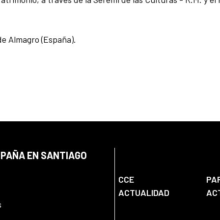
 de Almagro (España).
SPAÑA EN SANTIAGO
CCE
PA
ACTUALIDAD
AC
s