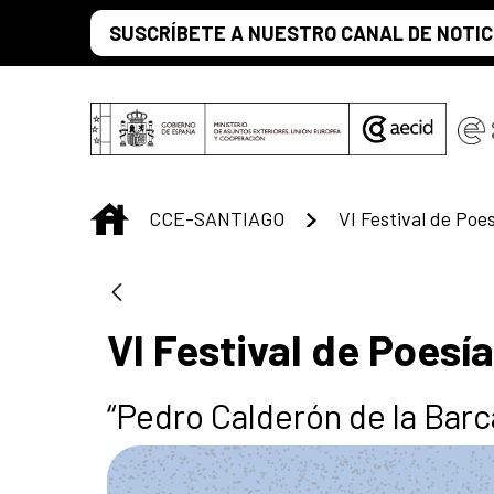
Saltar al contenido principal
SUSCRÍBETE A NUESTRO CANAL DE NOTIC
INICIO
CCE-SANTIAGO
VI Festival de Poes
VI Festival de Poesí
“Pedro Calderón de la Barc