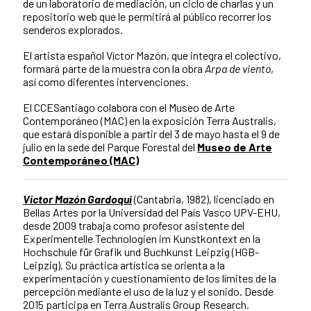
de un laboratorio de mediación, un ciclo de charlas y un
repositorio web que le permitirá al público recorrer los
senderos explorados.
El artista español Víctor Mazón, que integra el colectivo,
formará parte de la muestra con la obra
Arpa de viento
,
así como diferentes intervenciones.
El CCESantiago colabora con el Museo de Arte
Contemporáneo (MAC) en la exposición Terra Australis,
que estará disponible a partir del 3 de mayo hasta el 9 de
julio en la sede del Parque Forestal del
Museo de Arte
Contemporáneo (MAC
)
Víctor Mazón Gardoqui
(Cantabria, 1982), licenciado en
Bellas Artes por la Universidad del País Vasco UPV-EHU,
desde 2009 trabaja como profesor asistente del
Experimentelle Technologien im Kunstkontext en la
Hochschule für Grafik und Buchkunst Leipzig (HGB-
Leipzig). Su práctica artística se orienta a la
experimentación y cuestionamiento de los límites de la
percepción mediante el uso de la luz y el sonido. Desde
2015 participa en Terra Australis Group Research.