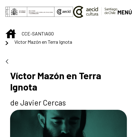
Saltar al contenido principal
MENÚ
INICIO
CCE-SANTIAGO
Víctor Mazón en Terra Ignota
Víctor Mazón en Terra
Ignota
de Javier Cercas