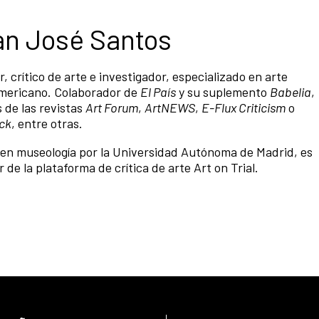
n José Santos
, crítico de arte e investigador, especializado en arte
americano. Colaborador de
El País
y su suplemento
Babelia
,
de las revistas
Art Forum
,
ArtNEWS
,
E-Flux Criticism
o
ck
, entre otras.
en museología por la Universidad Autónoma de Madrid, es
r de la plataforma de crítica de arte Art on Trial.