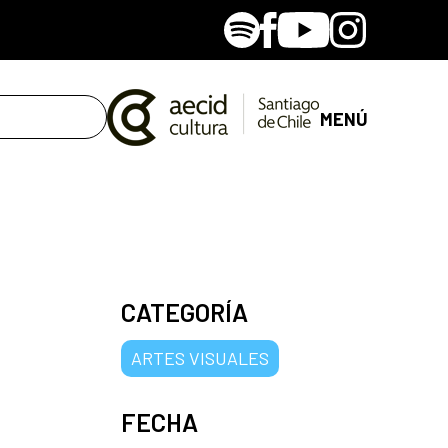
Spotify
Facebook
Youtube
Instagram
MENÚ
CATEGORÍA
ARTES VISUALES
FECHA