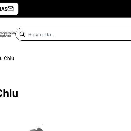
IAS
Barra de búsqueda
u Chiu
Chiu