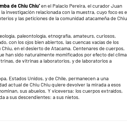
mba de Chiu Chiu'
en el Palacio Pereira, el curador Juan
a investigación relacionada con la muestra, cuyo foco es e
terios y las peticiones de la comunidad atacameña de Chiu
eología, paleontología, etnografía, amateurs, curiosos,
ado, con los ojos bien abiertos, las cuencas vacías de los
 Chiu, en el desierto de Atacama. Centenares de cuerpos,
que han sido naturalmente momificados por efecto del clima
rinas, de vitrinas a laboratorios, y de laboratorios a
pa, Estados Unidos, y de Chile, permanecen a una
d actual de Chiu Chiu quiere devolver la mirada a esos
enominan, sus abuelos. Y viceversa: los cuerpos extraídos,
da a sus descendientes: a sus nietos.