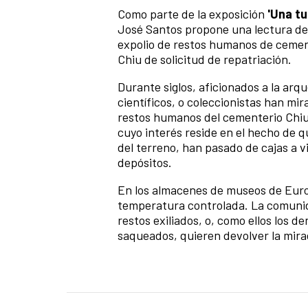
Como parte de la exposición
'Una tu
José Santos propone una lectura de l
expolio de restos humanos de cemen
Chiu de solicitud de repatriación.
Durante siglos, aficionados a la arqu
científicos, o coleccionistas han mir
restos humanos del cementerio Chiu
cuyo interés reside en el hecho de 
del terreno, han pasado de cajas a vit
depósitos.
En los almacenes de museos de Euro
temperatura controlada. La comunida
restos exiliados, o, como ellos los d
saqueados, quieren devolver la mira