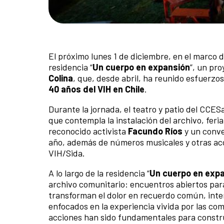
El próximo lunes 1 de diciembre, en el marco del
residencia “
Un cuerpo en expansión
”, un pro
Colina
, que, desde abril, ha reunido esfuerzo
40 años del VIH en Chile
.
Durante la jornada, el teatro y patio del CCE
que contempla la instalación del archivo, feri
reconocido activista
Facundo Ríos
y un conve
año, además de números musicales y otras acci
VIH/Sida.
A lo largo de la residencia “
Un cuerpo en exp
archivo comunitario: encuentros abiertos para 
transforman el dolor en recuerdo común, interv
enfocados en la experiencia vivida por las c
acciones han sido fundamentales para construir