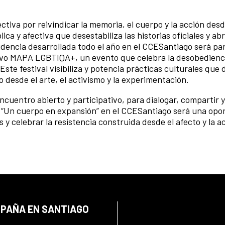
tiva por reivindicar la memoria, el cuerpo y la acción desde
a y afectiva que desestabiliza las historias oficiales y abr
sidencia desarrollada todo el año en el CCESantiago será par
ctivo MAPA LGBTIQA+, un evento que celebra la desobedienci
 Este festival visibiliza y potencia prácticas culturales que 
 desde el arte, el activismo y la experimentación.
ncuentro abierto y participativo, para dialogar, compartir y
de “Un cuerpo en expansión” en el CCESantiago será una opo
 y celebrar la resistencia construida desde el afecto y la a
SPAÑA EN SANTIAGO