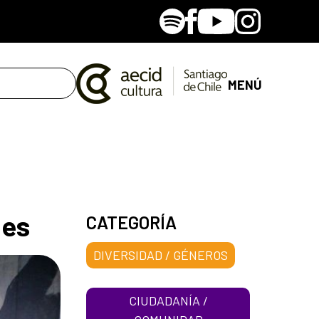
Spotify
Facebook
Youtube
Instagram
MENÚ
les
CATEGORÍA
DIVERSIDAD / GÉNEROS
CIUDADANÍA /