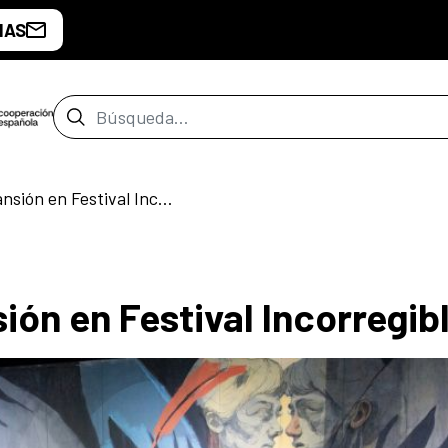
IAS
Barra de búsqueda
Un cuerpo en expansión en Festival Incorregibles
ón en Festival Incorregib