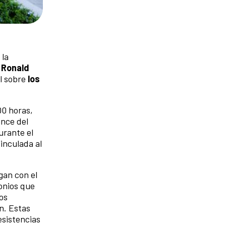
 la
y
Ronald
al sobre
los
00 horas,
ance del
urante el
inculada al
gan con el
monios que
os
n. Estas
esistencias