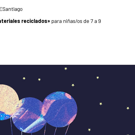
CESantiago
ateriales reciclados»
para niñas/os de 7 a 9