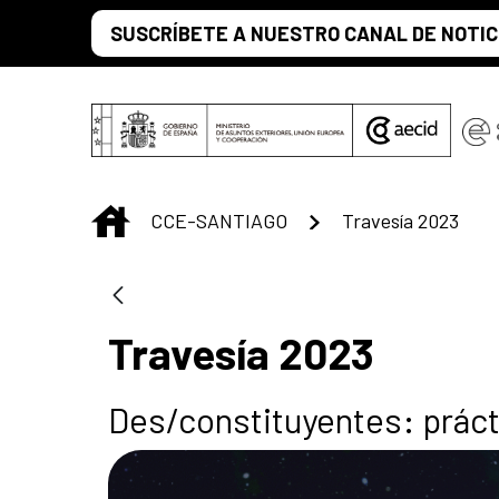
Saltar al contenido principal
SUSCRÍBETE A NUESTRO CANAL DE NOTIC
INICIO
CCE-SANTIAGO
Travesía 2023
Travesía 2023
Des/constituyentes: práct