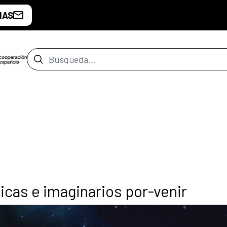
IAS
Barra de búsqueda
icas e imaginarios por-venir