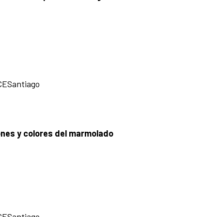
CCESantiago
nes y colores del marmolado
CCESantiago