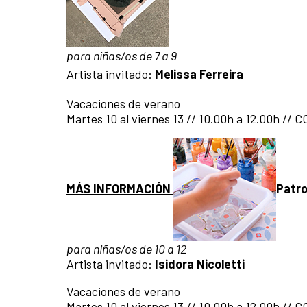
para niñas/os de 7 a 9
Artista invitado:
Melissa Ferreira
Vacaciones de verano
Martes 10 al viernes 13 // 10.00h a 12.00h // 
MÁS INFORMACIÓN
Patro
para niñas/os de 10 a 12
Artista invitado:
Isidora Nicoletti
Vacaciones de verano
Martes 10 al viernes 13 // 10.00h a 12.00h // 