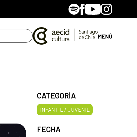
Spotify
Facebook
Youtube
Instagram
MENÚ
CATEGORÍA
INFANTIL / JUVENIL
FECHA