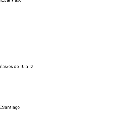
iñas/os de 10 a 12
CESantiago