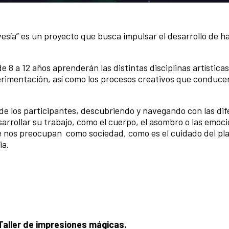
avesía” es un proyecto que busca impulsar el desarrollo de h
de 8 a 12 años aprenderán las distintas disciplinas artística
erimentación, así como los procesos creativos que conducen
 de los participantes, descubriendo y navegando con las di
sarrollar su trabajo, como el cuerpo, el asombro o las emoc
e nos preocupan como sociedad, como es el cuidado del pla
ia.
 Taller de impresiones mágicas.