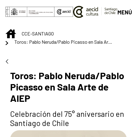
Saltar al contenido principal
MENÚ
INICIO
CCE-SANTIAGO
Toros: Pablo Neruda/Pablo Picasso en Sala Arte de AIEP
Toros: Pablo Neruda/Pablo
Picasso en Sala Arte de
AIEP
Celebración del 75° aniversario en
Santiago de Chile