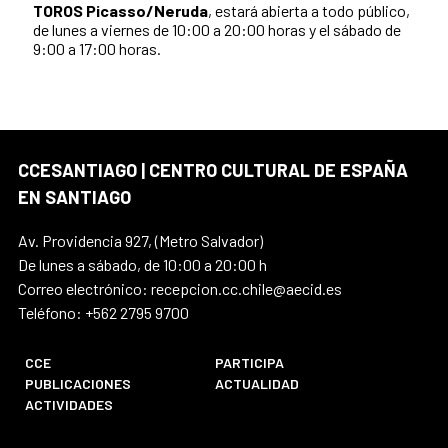
TOROS Picasso/Neruda
, estará abierta a todo público,
de lunes a viernes de 10:00 a 20:00 horas y el sábado de
9:00 a 17:00 horas.
CCESANTIAGO | CENTRO CULTURAL DE ESPAÑA
EN SANTIAGO
Av. Providencia 927, (Metro Salvador)
De lunes a sábado, de 10:00 a 20:00 h
Correo electrónico: recepcion.cc.chile@aecid.es
Teléfono: +562 2795 9700
CCE
PARTICIPA
PUBLICACIONES
ACTUALIDAD
ACTIVIDADES