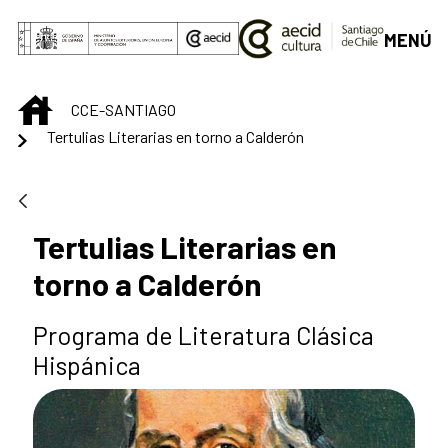
Saltar al contenido principal
MENÚ
INICIO
CCE-SANTIAGO
Tertulias Literarias en torno a Calderón
Tertulias Literarias en
torno a Calderón
Programa de Literatura Clásica
Hispánica