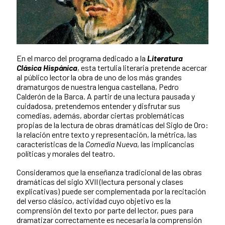
En el marco del programa dedicado a la
Literatura
Clásica Hispánica
, esta tertulia literaria pretende acercar
al público lector la obra de uno de los más grandes
dramaturgos de nuestra lengua castellana, Pedro
Calderón de la Barca. A partir de una lectura pausada y
cuidadosa, pretendemos entender y disfrutar sus
comedias, además, abordar ciertas problemáticas
propias de la lectura de obras dramáticas del Siglo de Oro:
la relación entre texto y representación, la métrica, las
características de la
Comedia Nueva
, las implicancias
políticas y morales del teatro.
Consideramos que la enseñanza tradicional de las obras
dramáticas del siglo XVII (lectura personal y clases
explicativas) puede ser complementada por la recitación
del verso clásico, actividad cuyo objetivo es la
comprensión del texto por parte del lector, pues para
dramatizar correctamente es necesaria la comprensión