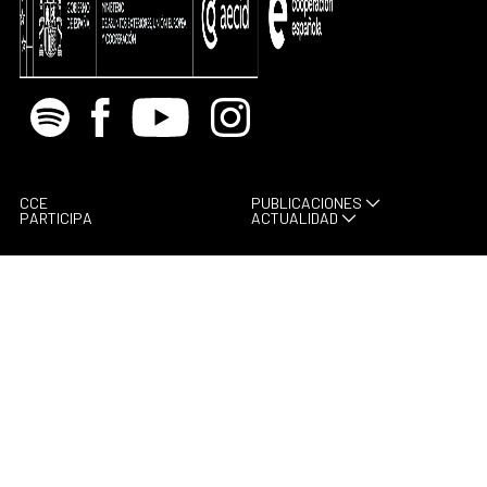
Spotify
Facebook
Youtube
Instagram
CCE
PUBLICACIONES
PARTICIPA
ACTUALIDAD