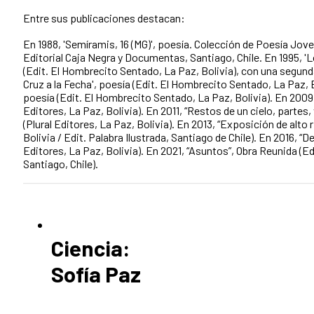
Entre sus publicaciones destacan:
En 1988, ​'Semíramis, 16 (MG)', poesía. Colección de Poesía Joven
Editorial Caja Negra y Documentas, Santiago, Chile. En 1995, ​'
(Edit. El Hombrecito Sentado, La Paz, Bolivia), con una segun
Cruz a la Fecha', poesía (Edit. El Hombrecito Sentado, La Paz, B
poesía (Edit. El Hombrecito Sentado, La Paz, Bolivia). En 2009,
Editores, La Paz, Bolivia). En 2011, ​“Restos de un cielo, partes
(Plural Editores, La Paz, Bolivia). En 2013, ​“Exposición de alto 
Bolivia / Edit. Palabra Ilustrada, Santiago de Chile). En 2016, ​“D
Editores, La Paz, Bolivia). En 2021, ​“Asuntos”, Obra Reunida (E
Santiago, Chile).
Ciencia:
Sofía Paz