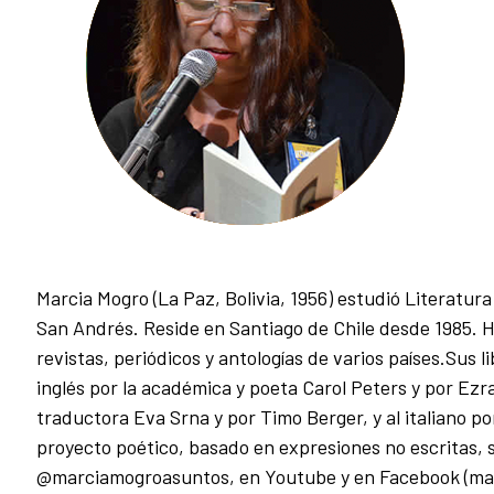
Marcia Mogro (La Paz, Bolivia, 1956) estudió Literatur
San Andrés. Reside en Santiago de Chile desde 1985.
H
revistas, periódicos y antologías de varios países.Sus l
inglés por la académica y poeta Carol Peters y por Ezra 
traductora Eva Srna y por Timo Berger, y al italiano po
proyecto poético, basado en expresiones no escritas,
@marciamogroasuntos, en Youtube y en Facebook (mar