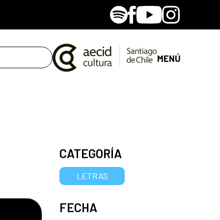
Spotify
Facebook
Youtube
Instagram
MENÚ
CATEGORÍA
LETRAS
FECHA