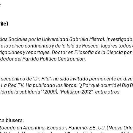
.
ile)
cias Sociales por la Universidad Gabriela Mistral. Investigado
e los cinco continentes y de la Isla de Pascua, lugares todos 
igaciones y reportajes. Doctor en Filosofía de la Ciencia por 
ador del Partido Político Centrounión.
l seudónimo de “Dr. File”, ha sido invitado permanente en div
 Red TV. Ha publicado los libros: “¿Por qué ocurrió el Big 
ión de la sabiduría” (2009), “Politikon 2012”, entre otros.
ca blusera.
ocado en Argentina, Ecuador, Panamá, EE. UU. (Nueva Orle