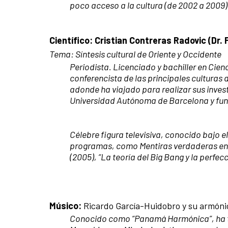
poco acceso a la cultura (de 2002 a 2009)
Científico: Cristian Contreras Radovic (Dr. F
Tema:
Síntesis cultural de Oriente y Occidente
Periodista. Licenciado y bachiller en Cien
conferencista de las principales culturas d
adonde ha viajado para realizar sus invest
Universidad Autónoma de Barcelona y fund
Célebre figura televisiva, conocido bajo e
programas, como Mentiras verdaderas en La
(2005), “La teoría del Big Bang y la perfecc
Músico:
Ricardo García-Huidobro y su armóni
Conocido como “Panamá Harmónica”, ha t