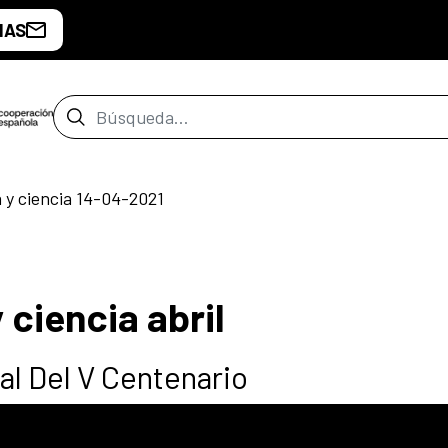
IAS
Barra de búsqueda
a y ciencia 14-04-2021
 ciencia abril
al Del V Centenario