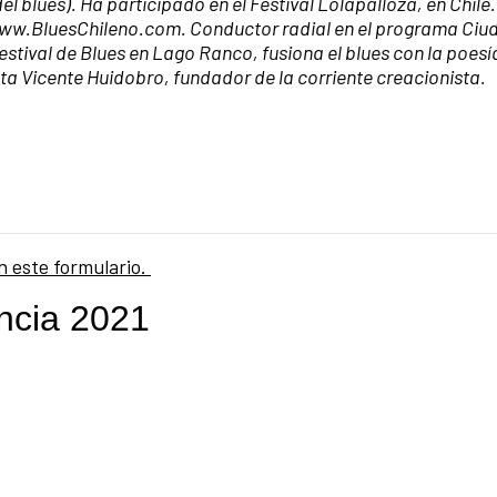
el blues). Ha participado en el Festival Lolapalloza, en Chile
a www.BluesChileno.com. Conductor radial en el programa Ci
Festival de Blues en Lago Ranco, fusiona el blues con la poes
eta Vicente Huidobro, fundador de la corriente creacionista.
n este formulario.