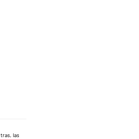
ras, las