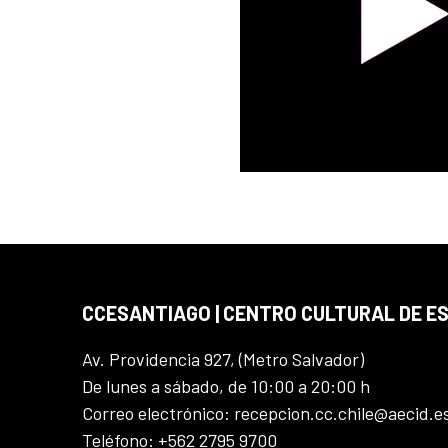
CCESANTIAGO | CENTRO CULTURAL DE E
Av. Providencia 927, (Metro Salvador)
De lunes a sábado, de 10:00 a 20:00 h
Correo electrónico: recepcion.cc.chile@aecid.e
Teléfono: +562 2795 9700