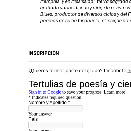
Memphis, y en Mississippi, tierra sagrada d
grabado varios discos y dirige la revist
Blues, productor de diversos ciclos y del 
poemas de su tío bisabuelo, el insigne po
INSCRIPCIÓN
¿Quieres formar parte del grupo? Inscríbete
e