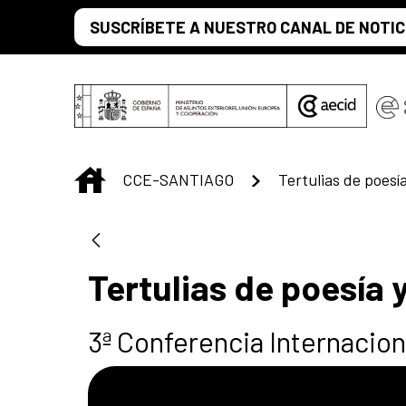
Saltar al contenido principal
SUSCRÍBETE A NUESTRO CANAL DE NOTIC
INICIO
CCE-SANTIAGO
Tertulias de poesí
Tertulias de poesía y
3ª Conferencia Internacion