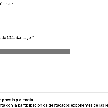
e poesía y ciencia.
a con la participación de destacados exponentes de las let