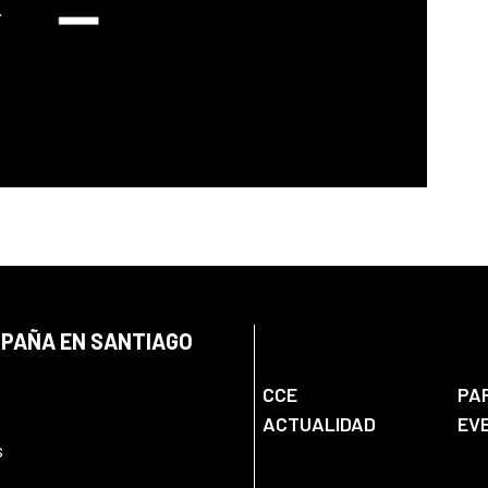
SPAÑA EN SANTIAGO
CCE
PA
ACTUALIDAD
EV
s