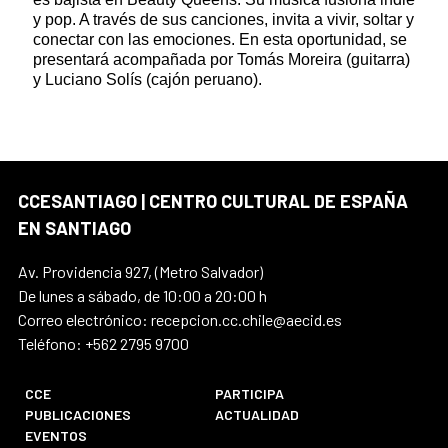
y pop. A través de sus canciones, invita a vivir, soltar y
conectar con las emociones. En esta oportunidad, se
presentará acompañada por Tomás Moreira (guitarra)
y Luciano Solís (cajón peruano).
CCESANTIAGO | CENTRO CULTURAL DE ESPAÑA
EN SANTIAGO
Av. Providencia 927, (Metro Salvador)
De lunes a sábado, de 10:00 a 20:00 h
Correo electrónico: recepcion.cc.chile@aecid.es
Teléfono: +562 2795 9700
CCE
PARTICIPA
PUBLICACIONES
ACTUALIDAD
EVENTOS