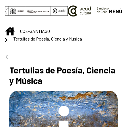
Saltar al contenido principal
MENÚ
INICIO
CCE-SANTIAGO
Tertulias de Poesía, Ciencia y Música
Tertulias de Poesía, Ciencia
y Música