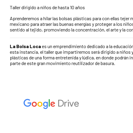
Taller dirigido a niños de hasta 10 años
Aprenderemos a hilar las bolsas plásticas para con ellas tejer 
mexicano para atraer las buenas energías y proteger a los niño
sentido al tejido, promoviendo la concentración, el arte y la c
La Bolsa Loca
es un emprendimiento dedicado a la educación a
esta instancia, el taller que impartiremos será dirigido a niños 
plásticas de una forma entretenida y lúdica, en donde podrán i
parte de este gran movimiento reutilizador de basura.