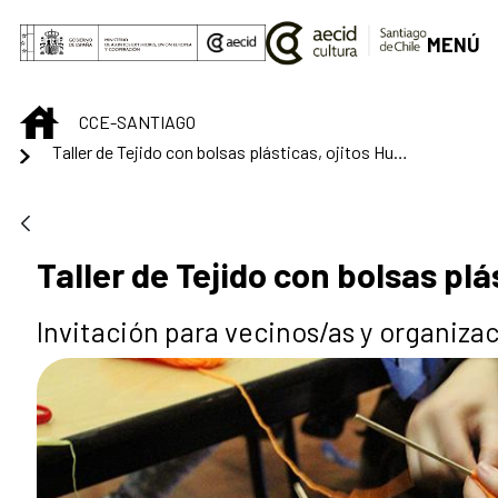
Saltar al contenido principal
MENÚ
INICIO
CCE-SANTIAGO
Taller de Tejido con bolsas plásticas, ojitos Huichol
Taller de Tejido con bolsas plá
Invitación para vecinos/as y organiza