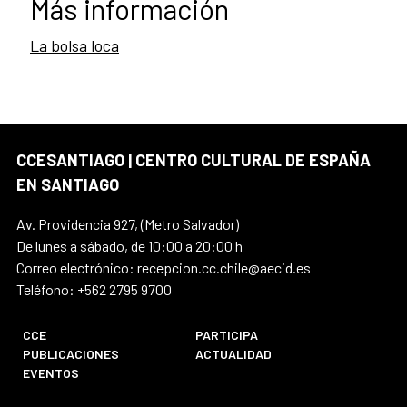
Más información
La bolsa loca
CCESANTIAGO | CENTRO CULTURAL DE ESPAÑA
EN SANTIAGO
Av. Providencia 927, (Metro Salvador)
De lunes a sábado, de 10:00 a 20:00 h
Correo electrónico: recepcion.cc.chile@aecid.es
Teléfono: +562 2795 9700
CCE
PARTICIPA
PUBLICACIONES
ACTUALIDAD
EVENTOS