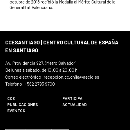
octubre de 2018 recibió la Medalla al Mérito Cultural de la
Generalitat Valenciana.
CCESANTIAGO | CENTRO CULTURAL DE ESPAÑA
EN SANTIAGO
Av. Providencia 927, (Metro Salvador)
De lunes a sábado, de 10:00 a 20:00 h
Correo electrónico: recepcion.cc.chile@aecid.es
Teléfono: +562 2795 9700
CCE
PARTICIPA
PUBLICACIONES
ACTUALIDAD
EVENTOS