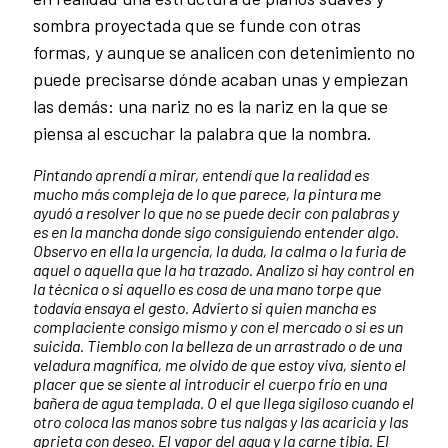
sombra proyectada que se funde con otras
formas, y aunque se analicen con detenimiento no
puede precisarse dónde acaban unas y empiezan
las demás: una nariz no es la nariz en la que se
piensa al escuchar la palabra que la nombra.
Pintando aprendí a mirar, entendí que la realidad es
mucho más compleja de lo que parece, la pintura me
ayudó a resolver lo que no se puede decir con palabras y
es en la mancha donde sigo consiguiendo entender algo.
Observo en ella la urgencia, la duda, la calma o la furia de
aquel o aquella que la ha trazado. Analizo si hay control en
la técnica o si aquello es cosa de una mano torpe que
todavía ensaya el gesto. Advierto si quien mancha es
complaciente consigo mismo y con el mercado o si es un
suicida. Tiemblo con la belleza de un arrastrado o de una
veladura magnífica, me olvido de que estoy viva, siento el
placer que se siente al introducir el cuerpo frío en una
bañera de agua templada. O el que llega sigiloso cuando el
otro coloca las manos sobre tus nalgas y las acaricia y las
aprieta con deseo. El vapor del agua y la carne tibia. El