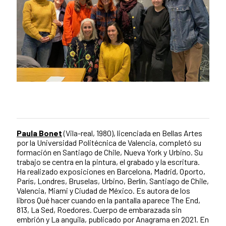
Paula Bonet
(Vila-real, 1980), licenciada en Bellas Artes
por la Universidad Politécnica de Valencia, completó su
formación en Santiago de Chile, Nueva York y Urbino. Su
trabajo se centra en la pintura, el grabado y la escritura.
Ha realizado exposiciones en Barcelona, Madrid, Oporto,
París, Londres, Bruselas, Urbino, Berlín, Santiago de Chile,
Valencia, Miami y Ciudad de México. Es autora de los
libros Qué hacer cuando en la pantalla aparece The End,
813, La Sed, Roedores. Cuerpo de embarazada sin
embrión y La anguila, publicado por Anagrama en 2021. En