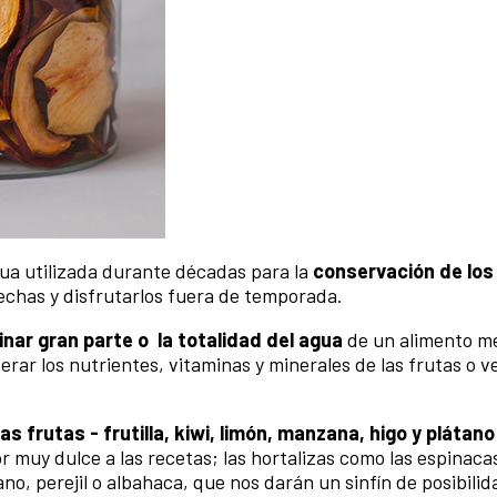
ua utilizada durante décadas para la
conservación de los
echas y disfrutarlos fuera de temporada.
inar gran parte o la totalidad del agua
de un alimento me
lterar los nutrientes, vitaminas y minerales de las frutas o 
las frutas - frutilla, kiwi, limón, manzana, higo y plátano
r muy dulce a las recetas; las hortalizas como las espinaca
o, perejil o albahaca, que nos darán un sinfín de posibili