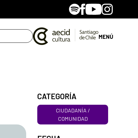
Spotify
Facebook
Youtube
Instagram
MENÚ
CATEGORÍA
CIUDADANÍA /
COMUNIDAD