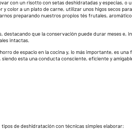
var con un risotto con setas deshidratadas y especias, o 
y color a un plato de carne, utilizar unos higos secos par
tarnos
preparando nuestros propios tés frutales, aromático
s, destacando que la conservación puede durar meses e, in
les intactas.
orro de espacio en la cocina y, lo más importante, es una 
, siendo esta una conducta consciente, eficiente y amigabl
s tipos de deshidratación con técnicas simples elaborar: