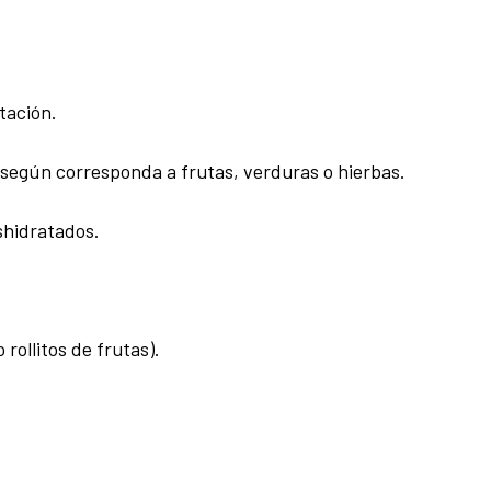
tación.
 según corresponda a frutas, verduras o hierbas.
shidratados.
rollitos de frutas).