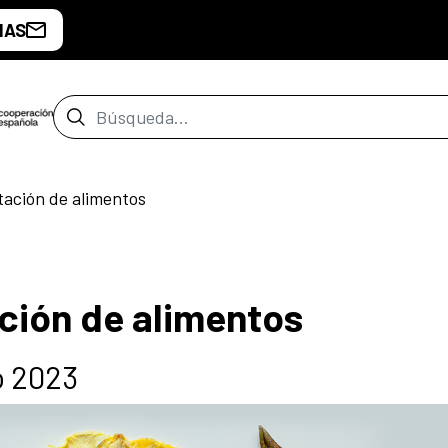
IAS
Barra de búsqueda
tación de alimentos
ación de alimentos
o 2023