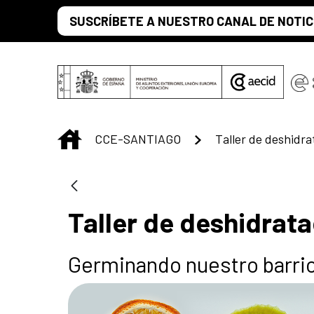
Saltar al contenido principal
SUSCRÍBETE A NUESTRO CANAL DE NOTIC
INICIO
CCE-SANTIAGO
Taller de deshidra
Taller de deshidrat
Germinando nuestro barri