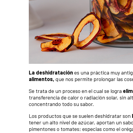
La deshidratación
es una práctica muy antig
alimentos,
que nos permite prolongar las cos
Se trata de un proceso en el cual se logra
elim
transferencia de calor o radiación solar, sin a
concentrando todo su sabor.
Los productos que se suelen deshidratar son
tener un alto nivel de azúcar, aportan un sabo
pimentones o tomates; especias como el orégan