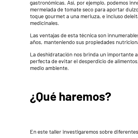
gastronómicas. Así, por ejemplo, podemos inno
mermelada de tomate seco para aportar dulzor 
toque gourmet a una merluza, e incluso delei
medicinales.
Las ventajas de esta técnica son innumerable
años, manteniendo sus propiedades nutriciona
La deshidratación nos brinda un importante ah
perfecta de evitar el desperdicio de alimentos
medio ambiente.
¿Qué haremos?
En este taller investigaremos sobre diferente