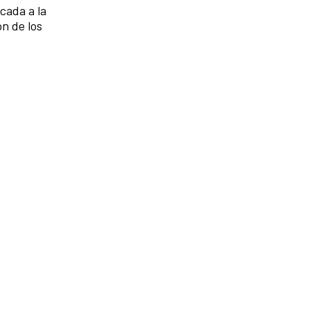
icada a la
n de los