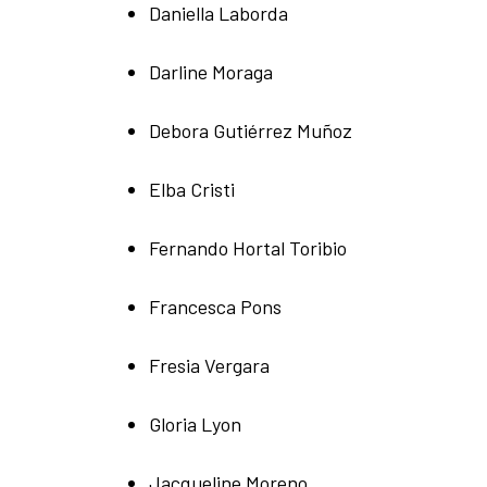
Daniella Laborda
Darline Moraga
Debora Gutiérrez Muñoz
Elba Cristi
Fernando Hortal Toribio
Francesca Pons
Fresia Vergara
Gloria Lyon
Jacqueline Moreno