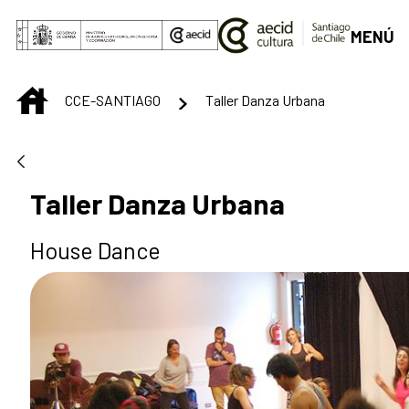
Saltar al contenido principal
MENÚ
INICIO
CCE-SANTIAGO
Taller Danza Urbana
Taller Danza Urbana
House Dance