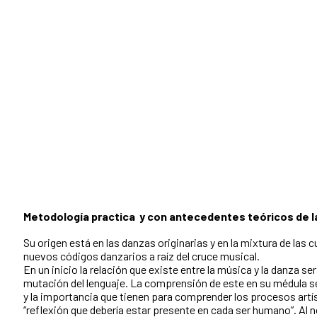
Metodología practica y con antecedentes teóricos de 
Su origen está en las danzas originarias y en la mixtura de las 
nuevos códigos danzarios a raíz del cruce musical.
En un inicio la relación que existe entre la música y la danza s
mutación del lenguaje. La comprensión de este en su médula se
y la importancia que tienen para comprender los procesos artíst
“reflexión que debería estar presente en cada ser humano”. Al 