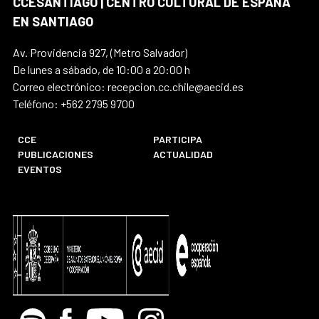
CCESANTIAGO | CENTRO CULTURAL DE ESPAÑA
EN SANTIAGO
Av. Providencia 927, (Metro Salvador)
De lunes a sábado, de 10:00 a 20:00 h
Correo electrónico: recepcion.cc.chile@aecid.es
Teléfono: +562 2795 9700
CCE
PARTICIPA
PUBLICACIONES
ACTUALIDAD
EVENTOS
Spotify
Facebook
Youtube
Instagram