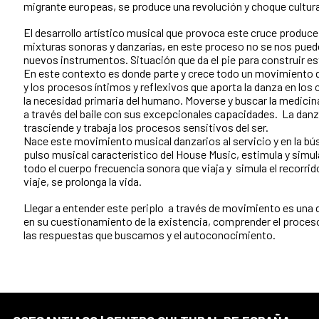
migrante europeas, se produce una revolución y choque cultura
El desarrollo artístico musical que provoca este cruce produce 
mixturas sonoras y danzarías, en este proceso no se nos puede 
nuevos instrumentos. Situación que da el pie para construir es
En este contexto es donde parte y crece todo un movimiento que
y los procesos íntimos y reflexivos que aporta la danza en los
la necesidad primaria del humano. Moverse y buscar la medicina 
a través del baile con sus excepcionales capacidades. La danz
trasciende y trabaja los procesos sensitivos del ser.
Nace este movimiento musical danzarios al servicio y en la bú
pulso musical característico del House Music, estimula y simu
todo el cuerpo frecuencia sonora que viaja y simula el recorrid
viaje, se prolonga la vida.
Llegar a entender este periplo a través de movimiento es una d
en su cuestionamiento de la existencia, comprender el proceso 
las respuestas que buscamos y el autoconocimiento.