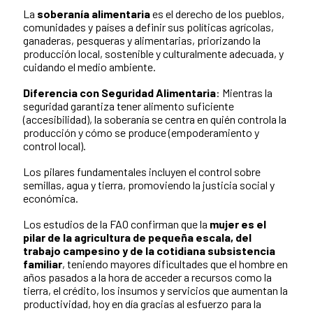
La
soberanía alimentaria
es el derecho de los pueblos,
comunidades y países a definir sus políticas agrícolas,
ganaderas, pesqueras y alimentarias, priorizando la
producción local, sostenible y culturalmente adecuada, y
cuidando el medio ambiente.
Diferencia con Seguridad Alimentaria
: Mientras la
seguridad garantiza tener alimento suficiente
(accesibilidad), la soberanía se centra en quién controla la
producción y cómo se produce (empoderamiento y
control local).
Los pilares fundamentales incluyen el control sobre
semillas, agua y tierra, promoviendo la justicia social y
económica.
Los estudios de la FAO confirman que la
mujer es el
pilar de la agricultura de pequeña escala, del
trabajo campesino y de la cotidiana subsistencia
familiar
, teniendo mayores dificultades que el hombre en
años pasados a la hora de acceder a recursos como la
tierra, el crédito, los insumos y servicios que aumentan la
productividad, hoy en día gracias al esfuerzo para la