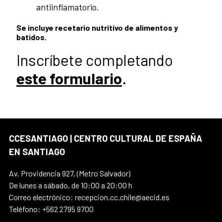
antiinflamatorio.
Se incluye recetario nutritivo de alimentos y
batidos.
Inscríbete completando
este formulario
.
CCESANTIAGO | CENTRO CULTURAL DE ESPAÑA
EN SANTIAGO
Av. Providencia 927, (Metro Salvador)
De lunes a sábado, de 10:00 a 20:00 h
Correo electrónico: recepcion.cc.chile@aecid.es
Teléfono: +562 2795 9700