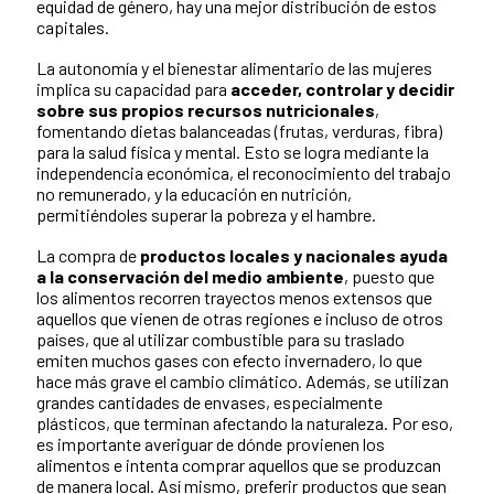
equidad de género, hay una mejor distribución de estos
capitales.
La autonomía y el bienestar alimentario de las mujeres
implica su capacidad para
acceder, controlar y decidir
sobre sus propios recursos nutricionales
,
fomentando dietas balanceadas (frutas, verduras, fibra)
para la salud física y mental. Esto se logra mediante la
independencia económica, el reconocimiento del trabajo
no remunerado, y la educación en nutrición,
permitiéndoles superar la pobreza y el hambre.
La compra de
productos locales y nacionales ayuda
a la conservación del medio ambiente
, puesto que
los alimentos recorren trayectos menos extensos que
aquellos que vienen de otras regiones e incluso de otros
países, que al utilizar combustible para su traslado
emiten muchos gases con efecto invernadero, lo que
hace más grave el cambio climático. Además, se utilizan
grandes cantidades de envases, especialmente
plásticos, que terminan afectando la naturaleza. Por eso,
es importante averiguar de dónde provienen los
alimentos e intenta comprar aquellos que se produzcan
de manera local. Así mismo, preferir productos que sean