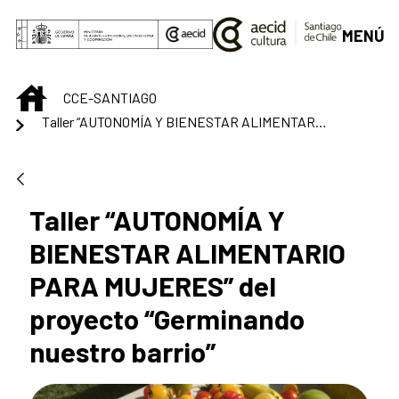
Saltar al contenido principal
MENÚ
INICIO
CCE-SANTIAGO
Taller “AUTONOMÍA Y BIENESTAR ALIMENTARIO PARA MUJERES” del proyecto “Germinando nuestro barrio”
Taller “AUTONOMÍA Y
BIENESTAR ALIMENTARIO
PARA MUJERES” del
proyecto “Germinando
nuestro barrio”