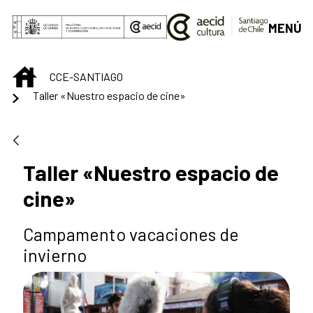
Saltar al contenido principal
MENÚ
INICIO
CCE-SANTIAGO
Taller «Nuestro espacio de cine»
Taller «Nuestro espacio de
cine»
Campamento vacaciones de
invierno