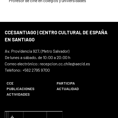
Profesor de cine en colegios y universidades
CCESANTIAGO | CENTRO CULTURAL DE ESPAÑA
EN SANTIAGO
Av. Providencia 927, (Metro Salvador)
De lunes a sábado, de 10:00 a 20:00 h
Correo electrónico: recepcion.cc.chile@aecid.es
Teléfono: +562 2795 9700
CCE
PARTICIPA
PUBLICACIONES
ACTUALIDAD
ACTIVIDADES