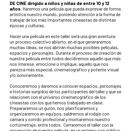
DE CINE dirigido a niños y niñas de entre 10 y 12
años
. Haremos una película que pueda expresar de forma
artística nuestro mundo, poniendo atención a la forma de
trabajar de los más importantes cineastas de distintas
épocas y culturas.
Hacer una película en este taller será una gran aventura:
un proceso colectivo abierto, en el que generaremos
muchas ideas, se nos abrirán muchas posibles películas,
espacios y personajes. Durante el proceso de creación de
nuestra película entre todos decidiremos aquello que más
nos interese, emocione o implique, aquello que nos
parezca más especial, cinematográfico y potente visual
y/o sonoramente.
Conoceremos y daremos a conocer espacios, personajes
e historias surgidos de los participantes del taller y que se
relacionen con el universo cinematográfico de los
cineastas con los que hemos trabajado en clase.
Prepararemos un guión, nos planificaremos y
organizaremos en equipos, saldremos al rodaje con
cámara y sonido profesional y montaremos nuestro
cortometraje, entre todos. Cerraremos el taller con la
proyección de nuestra película, en un estreno con público.