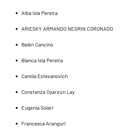
Alba Isla Pereira
ARIESKY ARMANDO NEGRIN CORONADO
Belén Cancino
Bianca Isla Pereira
Camila Estevanovich
Constanza Oyarzún Lay
Eugenia Solari
Francesca Aranguri