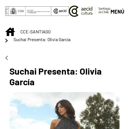
Saltar al contenido principal
MENÚ
INICIO
CCE-SANTIAGO
Suchai Presenta: Olivia García
Suchai Presenta: Olivia
García