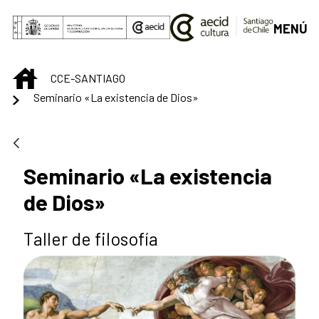
Saltar al contenido principal
MENÚ
INICIO
CCE-SANTIAGO
Seminario «La existencia de Dios»
Seminario «La existencia
de Dios»
Taller de filosofía