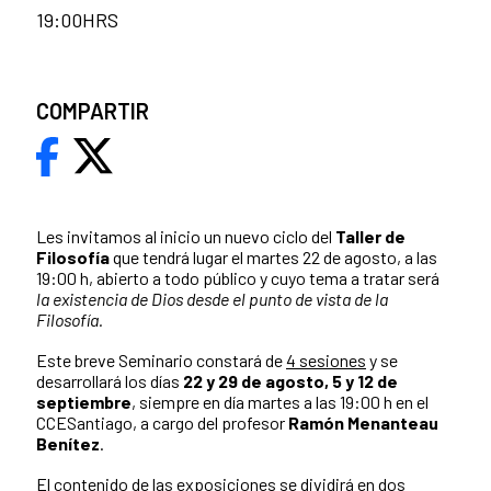
19:00HRS
COMPARTIR
Les invitamos al inicio un nuevo ciclo del
Taller de
Filosofía
que tendrá lugar el martes 22 de agosto, a las
19:00 h, abierto a todo público y cuyo tema a tratar será
la existencia de Dios desde el punto de vista de la
Filosofía.
Este breve Seminario constará de
4 sesiones
y se
desarrollará los días
22 y 29 de agosto, 5 y 12 de
septiembre
, siempre en día martes a las 19:00 h en el
CCESantiago, a cargo del profesor
Ramón Menanteau
Benítez
.
El contenido de las exposiciones se dividirá en dos