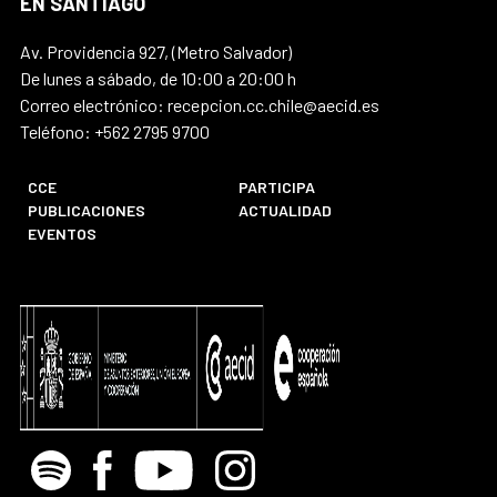
EN SANTIAGO
Av. Providencia 927, (Metro Salvador)
De lunes a sábado, de 10:00 a 20:00 h
Correo electrónico: recepcion.cc.chile@aecid.es
Teléfono: +562 2795 9700
CCE
PARTICIPA
PUBLICACIONES
ACTUALIDAD
EVENTOS
Spotify
Facebook
Youtube
Instagram