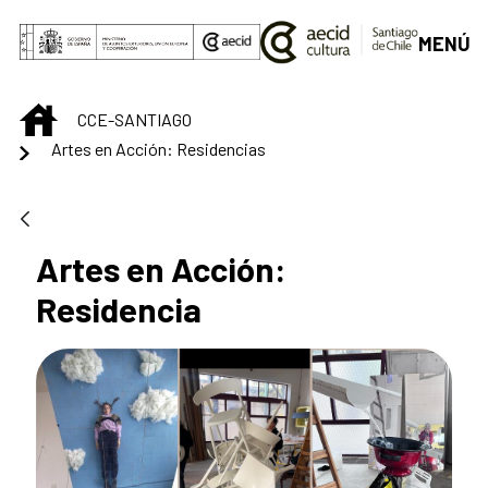
Saltar al contenido principal
MENÚ
INICIO
CCE-SANTIAGO
Artes en Acción: Residencias
Artes en Acción:
Residencia