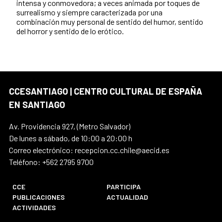
intensa y conmovedora; a veces animada por toques de
surrealismo y siempre caracterizada por una
combinación muy personal de sentido del humor, sentido
del horror y sentido de lo erótico.
CCESANTIAGO | CENTRO CULTURAL DE ESPAÑA
EN SANTIAGO
Av. Providencia 927, (Metro Salvador)
De lunes a sábado, de 10:00 a 20:00 h
Correo electrónico: recepcion.cc.chile@aecid.es
Teléfono: +562 2795 9700
CCE
PARTICIPA
PUBLICACIONES
ACTUALIDAD
ACTIVIDADES