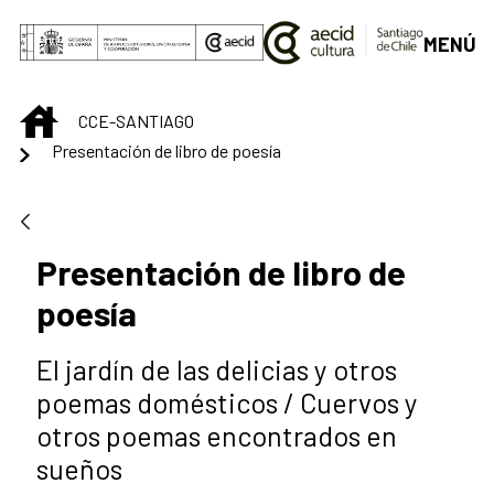
Saltar al contenido principal
MENÚ
INICIO
CCE-SANTIAGO
Presentación de libro de poesía
Presentación de libro de
poesía
El jardín de las delicias y otros
poemas domésticos / Cuervos y
otros poemas encontrados en
sueños