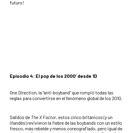
futuro!
Episodio 4: El pop de los 2000’ desde 1D
One Direction, la “anti-boyband” que rompió todas las
reglas para convertirse en el fenómeno global de los 2010.
Salidos de
The X Factor
, estos cinco británicos (y un
irlandés) revivieron la fiebre de las boybands con un estilo
fresco, más rebelde y menos coreografiado, pero igual de