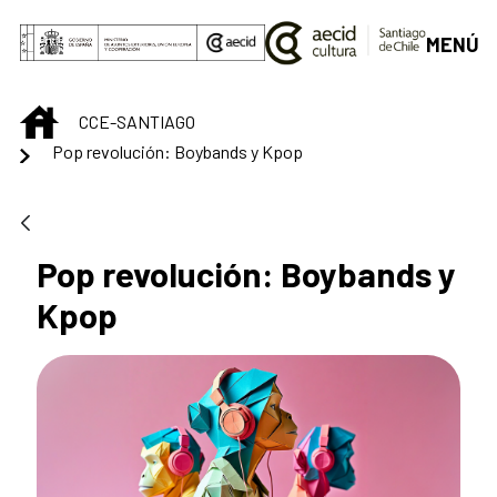
Saltar al contenido principal
MENÚ
INICIO
CCE-SANTIAGO
Pop revolución: Boybands y Kpop
Pop revolución: Boybands y
Kpop