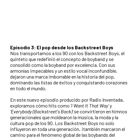
Episodio 3: El pop desde los Backstreet Boys
Nos transportamos a los 90 con los Backstreet Boys, el
quinteto que redefinió el concepto de boyband y se
consolidó como la boyband por excelencia. Con sus
armonías impecables y un estilo vocal inconfundible,
dejaron una marca imborrable en la historia del pop,
dominando las listas de éxitos y conquistando corazones
en todo el mundo.
En este nuevo episodio producido por Radio Inventada,
exploramos cómo hits como
'I Want It That Way'
y
'Everybody (Backstreet's Back)'
se convirtieron en himnos
generacionales que moldearon la música, la moda y la
cultura pop de los 90. Los Backstreet Boys no solo
influyeron en toda una generación, ¡también marcaron el
camino para el fenómeno global de las boybands del