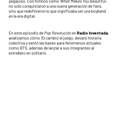
pegajoso. Con himnos como
'What Makes You Beautiful'
,
no solo conquistaron a una nueva generación de fans,
sino que redefinieron lo que significaba ser una boyband
en la era digital.
En este episodio de
Pop Revolución
en
Radio Inventada
,
analizamos cómo 1D cambió el juego, desató histeria
colectiva y sentó las bases para fenómenos actuales
como BTS, además de lanzar a sus integrantes al
estrellato en solitario.