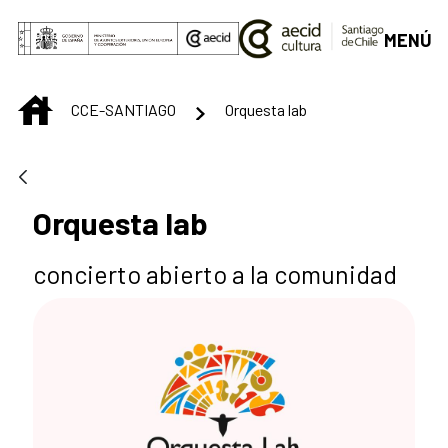
Saltar al contenido principal
MENÚ
INICIO
CCE-SANTIAGO
Orquesta lab
Orquesta lab
concierto abierto a la comunidad