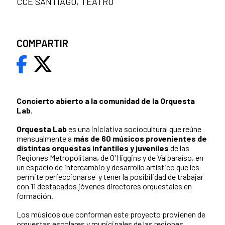
CCE SANTIAGO, TEATRO
COMPARTIR
Concierto abierto a la comunidad de la Orquesta
Lab.
Orquesta Lab
es una iniciativa sociocultural que reúne
mensualmente a
más de 60 músicos provenientes de
distintas orquestas infantiles y juveniles
de las
Regiones Metropolitana, de O'Higgins y de Valparaíso, en
un espacio de intercambio y desarrollo artístico que les
permite perfeccionarse y tener la posibilidad de trabajar
con 11 destacados jóvenes directores orquestales en
formación.
Los músicos que conforman este proyecto provienen de
orquestas escolares y municipales de las regiones