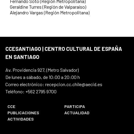
Fernando Soto (Región Metropolitana)
Geraldine Turres (Región de Valparaíso)
Alejandro Vargas (Región Metropolitana)
CCESANTIAGO | CENTRO CULTURAL DE ESPAÑA
EN SANTIAGO
Av. Providencia 927, (Metro Salvador)
De lunes a sábado, de 10:00 a 20:00 h
Correo electrónico: recepcion.cc.chile@aecid.es
Teléfono: +562 2795 9700
CCE
PARTICIPA
PUBLICACIONES
ACTUALIDAD
ACTIVIDADES