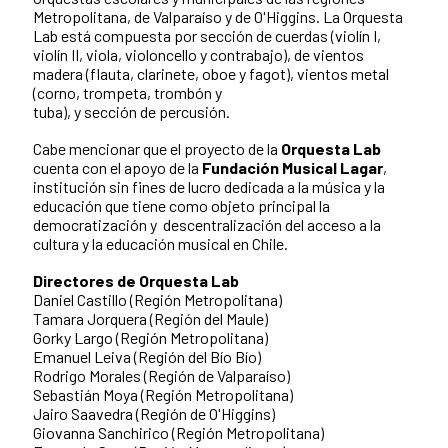
Metropolitana, de Valparaíso y de O'Higgins. La Orquesta
Lab está compuesta por sección de cuerdas (violín I,
violín II, viola, violoncello y contrabajo), de vientos
madera (flauta, clarinete, oboe y fagot), vientos metal
(corno, trompeta, trombón y
tuba), y sección de percusión.
Cabe mencionar que el proyecto de la
Orquesta Lab
cuenta con el apoyo de la
Fundación Musical Lagar
,
institución sin fines de lucro dedicada a la música y la
educación que tiene como objeto principal la
democratización y descentralización del acceso a la
cultura y la educación musical en Chile.
Directores de Orquesta Lab
Daniel Castillo (Región Metropolitana)
Tamara Jorquera (Región del Maule)
Gorky Largo (Región Metropolitana)
Emanuel Leiva (Región del Bío Bío)
Rodrigo Morales (Región de Valparaíso)
Sebastián Moya (Región Metropolitana)
Jairo Saavedra (Región de O'Higgins)
Giovanna Sanchirico (Región Metropolitana)