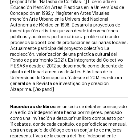
[expand title='Natasha de Cortillas: ']
Licenciada en
Educación Mención Artes Plásticas en la Universidad de
Concepción en 1992 y Magíster en Artes Visuales
mención Arte Urbano en la Universidad Nacional
Autónoma de México en 1998. Desarrolla proyectos de
investigación artística que van desde ­intervenciones
públicas y acciones performáticas, problematizando
procesos biopolíticos de producciones culinarias locales.
Actualmente participa del proyecto colectivo La
recolección, valorización de una práctica cultural del
Fondo de patrimonio (2021). Es integrante del Colectivo
MESA8 y desde el 2012 se desempeña como docente de
planta del Departamentos de Artes Plásticas de la
Universidad de Concepción. Y, desde el 2013 es editora
general de la Revista de investigación y creación
Alzaprima.
[/expand]
Hacedoras de libros
es un ciclo de debates consagrado
a la edición independiente hecha por mujeres, pensado
como una invitación a descubrir un libro compuesto por
11 debates, donde cada capítulo, de periodicidad mensual,
será un espacio de diálogo con un conjunto de mujeres
representativas de la escena del libro independiente