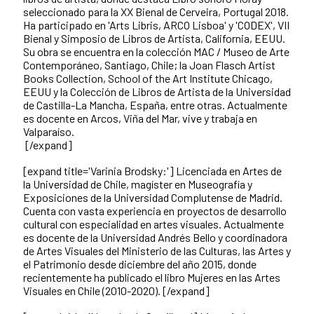
seleccionado para la XX Bienal de Cerveira, Portugal 2018.
Ha participado en 'Arts Libris, ARCO Lisboa' y 'CODEX', VII
Bienal y Simposio de Libros de Artista, California, EEUU.
Su obra se encuentra en la colección MAC / Museo de Arte
Contemporáneo, Santiago, Chile; la Joan Flasch Artist
Books Collection, School of the Art Institute Chicago,
EEUU y la Colección de Libros de Artista de la Universidad
de Castilla-La Mancha, España, entre otras. Actualmente
es docente en Arcos, Viña del Mar, vive y trabaja en
Valparaíso.
[/expand]
[expand title='Varinia Brodsky:']
Licenciada en Artes de
la Universidad de Chile, magíster en Museografía y
Exposiciones de la Universidad Complutense de Madrid.
Cuenta con vasta experiencia en proyectos de desarrollo
cultural con especialidad en artes visuales. Actualmente
es docente de la Universidad Andrés Bello y coordinadora
de Artes Visuales del Ministerio de las Culturas, las Artes y
el Patrimonio desde diciembre del año 2015, donde
recientemente ha publicado el libro Mujeres en las Artes
Visuales en Chile (2010-2020).
[/expand]