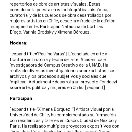
repertorios de obra de artistas visuales. Estas
consideran la puesta en valor biográfica, histórica,
curatorial y de los cuerpos de obra desarrollados por
mujeres artistas en Chile, desde la mirada de la edición
independiente. Participan Natascha de Cortillas
Diego, Varinia Brodsky y Ximena Bórquez.
Modera:
[expand title='Paulina Varas']
Licenciada en arte y
Doctora en historia y teoría del arte. Académica e
investigadora del Campus Creativo de la UNAB. Ha
realizado diversas investigaciones sobre artistas, sus
archivos y los procesos subjetivos y sociales que
implican. Actualmente desarrolla un proyecto Fondecyt
sobre arte, política y mujeres en Chile.
[/expand]
Participan:
[expand title='Ximena Borquez:']
Artista visual por la
Universidad de Chile, ha complementado su formación
con residencias y talleres en Cusco, Ciudad de México y
París. Ha realizado múltiples proyectos expositivos con
libros de artista, donde destaca Libro sonoro Moray