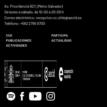
Av. Providencia 927, (Metro Salvador)
De lunes a sábado, de 10:00 a 20:00 h
Correo electrónico: recepcion.cc.chile@aecid.es
Teléfono: +562 2795 9700
CCE
PARTICIPA
PUBLICACIONES
ACTUALIDAD
ACTIVIDADES
Spotify
Facebook
Youtube
Instagram