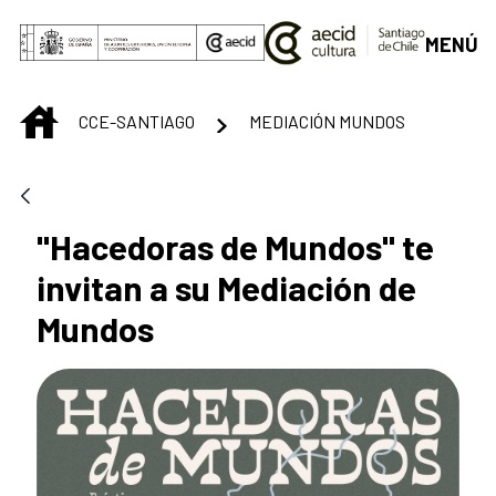
Saltar al contenido principal
MENÚ
INICIO
CCE-SANTIAGO
MEDIACIÓN MUNDOS
"Hacedoras de Mundos" te
invitan a su Mediación de
Mundos