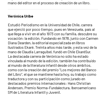
mano del editor en el proceso de creación de un libro.
Verónica Uribe
Estudió Periodismo en la Universidad de Chile, carrera
que ejerció por poco tiempo, pues en Venezuela, país al
que llega a vivir en el año 1973 con su familia, descubre su
vocación: la edición. Fundando en 1978, junto con Carmen
Diana Dearden, la editorial especializada en libros
ilustrados Ekaré. Treinta años más tarde, y esta vez de la
mano de Claudia Larraguibel, fundó en Chile EkaréSur.
La destacada carrera de Verónica no sólo ha estado
vinculada al mundo de la edición, también ha contribuido
al mundo de la literatura infantil desde otros ámbitos,
como con la creación del premio “Los mejores del Banco
del Libro”, el que se mantiene hasta hoy, su trabajo como
traductora y con su participación como jurado en
destacados premios internacionales: Hans Christian
Andersen, Premio Norma-Fundalectura, Iberoamericano
SM de Literatura Infantil y Juvenil.