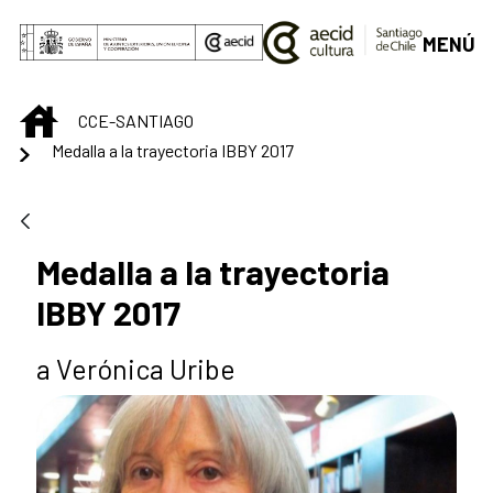
Saltar al contenido principal
MENÚ
INICIO
CCE-SANTIAGO
Medalla a la trayectoria IBBY 2017
Medalla a la trayectoria
IBBY 2017
a Verónica Uribe