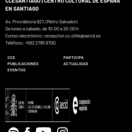
CCESANTIAGO | CENTRO CULTURAL DE ESPAÑA
EN SANTIAGO
Av. Providencia 927, (Metro Salvador)
De lunes a sábado, de 10:00 a 20:00 h
Correo electrónico: recepcion.cc.chile@aecid.es
Teléfono: +562 2795 9700
CCE
PARTICIPA
PUBLICACIONES
ACTUALIDAD
EVENTOS
Spotify
Facebook
Youtube
Instagram