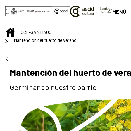
Saltar al contenido principal
MENÚ
INICIO
CCE-SANTIAGO
Mantención del huerto de verano
Mantención del huerto de ver
Germinando nuestro barrio