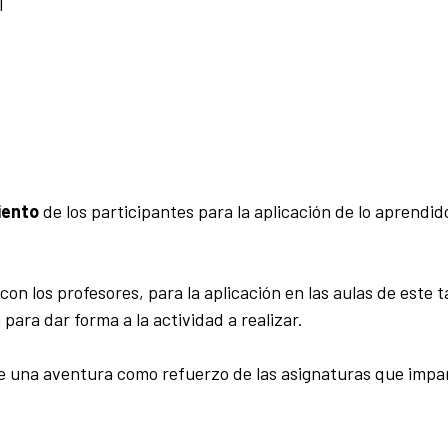
l
ento
de los participantes para la aplicación de lo aprendid
n los profesores, para la aplicación en las aulas de este ta
ara dar forma a la actividad a realizar.
te una aventura como refuerzo de las asignaturas que impa