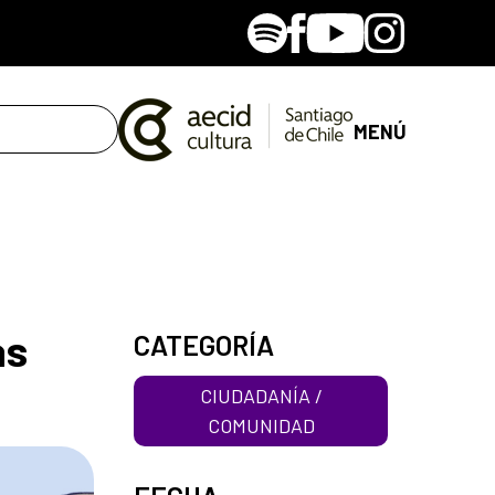
Spotify
Facebook
Youtube
Instagram
MENÚ
as
CATEGORÍA
CIUDADANÍA /
COMUNIDAD