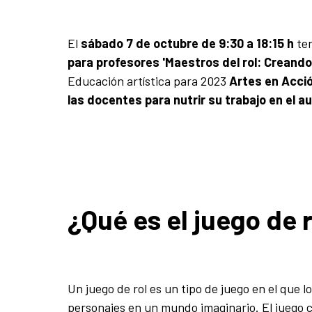
El
sábado 7 de octubre de 9:30 a 18:15 h
ten
para profesores
'Maestros del rol: Creand
Educación
artística
para 2023
Artes en Acci
las docentes para nutrir su trabajo en el au
¿Qué es el juego de 
Un juego de rol es un tipo de juego en el que 
personajes en un mundo imaginario.
El juego