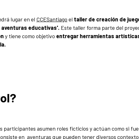
drá lugar en el
CCESantiago
el
taller de creación de jueg
o aventuras educativas'.
Este taller forma parte del proye
ón
y tiene como objetivo
entregar herramientas artísticas
la.
rol?
los participantes asumen roles ficticios y actúan como si fu
 consiste en aventuras que pueden
tener diversos contexto