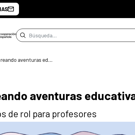
IAS
Barra de búsqueda
Maestros del rol: Creando aventuras educativas
reando aventuras educativ
os de rol para profesores