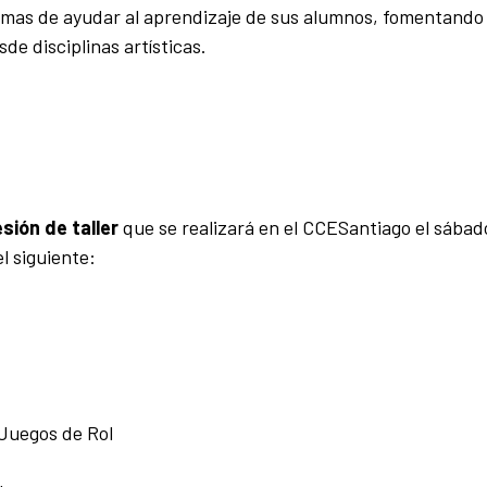
rmas de ayudar al aprendizaje de sus alumnos, fomentando 
de disciplinas artísticas.
sión de taller
que se realizará en el CCESantiago el sábad
l siguiente:
 Juegos de Rol