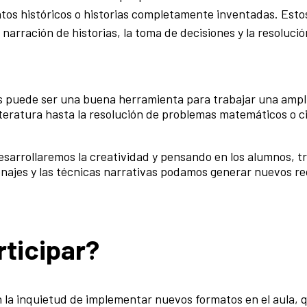
ntos históricos o historias completamente inventadas.
Esto
 narración de historias, la toma de decisiones y la resoluci
gos puede ser una buena herramienta para trabajar una ampl
literatura hasta la resolución de problemas matemáticos o ci
 desarrollaremos la creatividad y pensando en los alumnos, 
sonajes y las técnicas narrativas podamos generar nuevos r
ticipar?
 la inquietud de implementar nuevos formatos en el aula, 