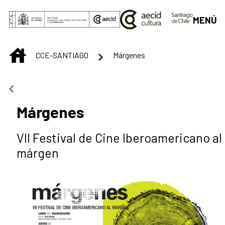
Saltar al contenido principal
MENÚ
INICIO
CCE-SANTIAGO
Márgenes
Márgenes
VII Festival de Cine Iberoamericano al
márgen