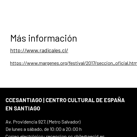
Más información
http://www.radicales.cl/
https://www.margenes.org/festival/2017/seccion_oficial.htm
CCESANTIAGO | CENTRO CULTURAL DE ESPAÑA
EN SANTIAGO
Av. Providencia 927, (Metro Salvador)
De lunes a sábado, de 10:00 a 20:00 h
Correo electrónico: recepcion.cc.chile@aecid.es