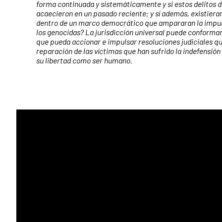
forma continuada y sistemáticamente y si estos delitos 
acaecieron en un pasado reciente; y sí además, existier
dentro de un marco democrático que ampararan la impun
los genocidas? La jurisdicción universal puede conforma
que pueda accionar e impulsar resoluciones judiciales qu
reparación de las víctimas que han sufrido la indefensión 
su libertad como ser humano.