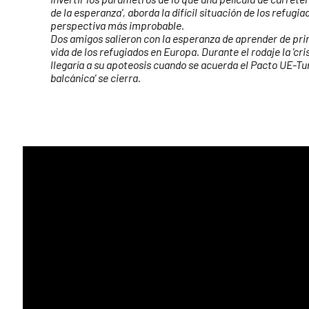
de la esperanza', aborda la difícil situación de los refugia
perspectiva más improbable.
Dos amigos salieron con la esperanza de aprender de pr
vida de los refugiados en Europa. Durante el rodaje la 'cris
llegaría a su apoteosis cuando se acuerda el Pacto UE-Turq
balcánica' se cierra.