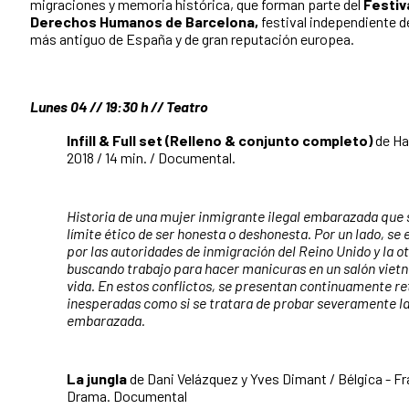
migraciones y memoria histórica, que forman parte del
Festiv
Derechos Humanos de Barcelona,
festival independiente
más antiguo de España y de gran reputación europea.
Lunes 04 // 19:30 h // Teatro
Infill & Full set (Relleno & conjunto completo)
de Ha
2018 / 14 min. / Documental.
Historia de una mujer inmigrante ilegal embarazada que 
límite ético de ser honesta o deshonesta. Por un lado, se
por las autoridades de inmigración del Reino Unido y la 
buscando trabajo para hacer manicuras en un salón vietn
vida. En estos conflictos, se presentan continuamente r
inesperadas como si se tratara de probar severamente la 
embarazada.
La jungla
de Dani Velázquez y Yves Dimant / Bélgica - Fra
Drama. Documental