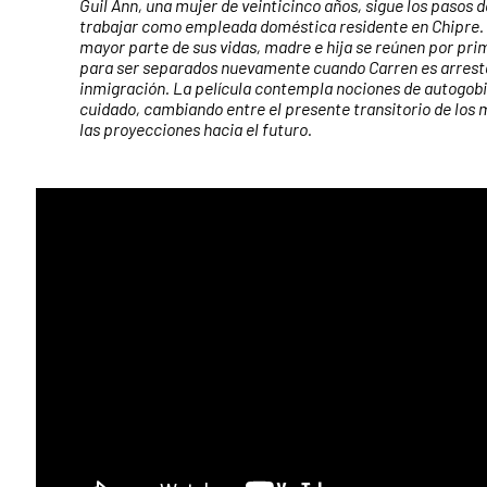
Guil Ann, una mujer de veinticinco años, sigue los pasos 
trabajar como empleada doméstica residente en Chipre.
mayor parte de sus vidas, madre e hija se reúnen por prim
para ser separados nuevamente cuando Carren es arrestad
inmigración. La película contempla nociones de autogobi
cuidado, cambiando entre el presente transitorio de los m
las proyecciones hacia el futuro.