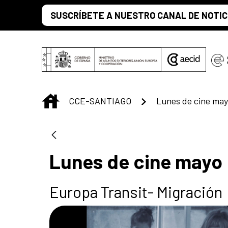
Saltar al contenido principal
SUSCRÍBETE A NUESTRO CANAL DE NOTIC
INICIO
CCE-SANTIAGO
Lunes de cine ma
Lunes de cine mayo
Europa Transit- Migración