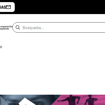
IAS
Barra de búsqueda
yo