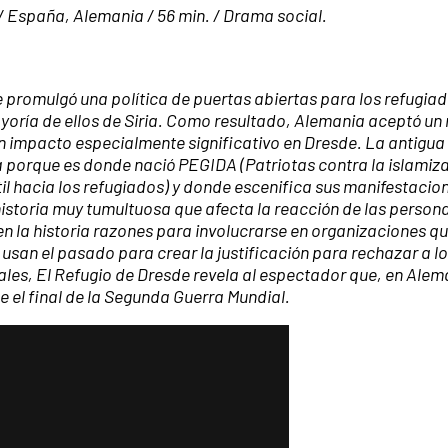
 / España, Alemania / 56 min. / Drama social.
e promulgó una política de puertas abiertas para los refugia
yoría de ellos de Siria. Como resultado, Alemania aceptó un 
n impacto especialmente significativo en Dresde. La antigua
a porque es donde nació PEGIDA (Patriotas contra la islamiz
l hacia los refugiados) y donde escenifica sus manifestacio
istoria muy tumultuosa que afecta la reacción de las persona
en la historia razones para involucrarse en organizaciones q
 usan el pasado para crear la justificación para rechazar a l
les, El Refugio de Dresde revela al espectador que, en Alem
 el final de la Segunda Guerra Mundial.