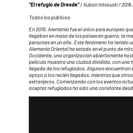
“El refugio de Dresde”
/ Xuban Intxausti / 2016
Todos los públicos
En 2015, Alemania fue el único país europeo qu
llegaban en masa de los países en guerra, la ma
personas en un año. Este fenómeno ha tenido u
Alemania Oriental ha estado en el punto de mir
Occidente, una organización abiertamente hosti
película muestra una ciudad dividida, con una h
llegada de los refugiados. Algunos encuentran 
apoyo a los recién llegados, mientras que otros
extranjeros. Comenzando con los eventos actua
aceptar refugiados ha sido una constante desde