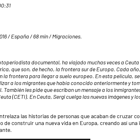
00:31
2016 / España / 68 min / Migraciones.
fotoperiodista documental, ha viajado muchas veces a Ceuta y
ica, que son, de hecho, la frontera sur de Europa. Cada año,
n la frontera para llegar a suelo europeo. En esta película, 
calizar a los migrantes que había conocido anteriormente y t
. También les pide que escriban un mensaje a los inmigrante
Ceuta (CETI). En Ceuta, Sergi cuelga las nuevas imágenes y l
 entrelaza las historias de personas que acaban de cruzar co
o de construir una nueva vida en Europa, creando así una
ante.