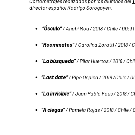
Cortometrajes realizados por los alumnos del
T
director español Rodrigo Sorogoyen.
“Ósculo”
/ Anahi Mou / 2018 / Chile / 00:31
“Roommates”
/ Carolina Zoratti / 2018 / C
“La búsqueda”
/ Pilar Huertos / 2018 / Chi
“Last date”
/ Pipe Ospina / 2018 /Chile / 0
“La invisible”
/ Juan Pablo Faus / 2018 / C
“A ciegas”
/ Pamela Rojas / 2018 / Chile / 