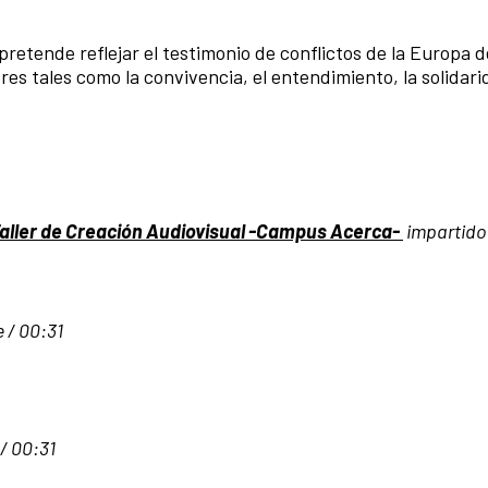
etende reflejar el testimonio de conflictos de la Europa de
res tales como la convivencia, el entendimiento, la solidari
aller de Creación Audiovisual -Campus Acerca-
impartido 
 / 00:31
 / 00:31