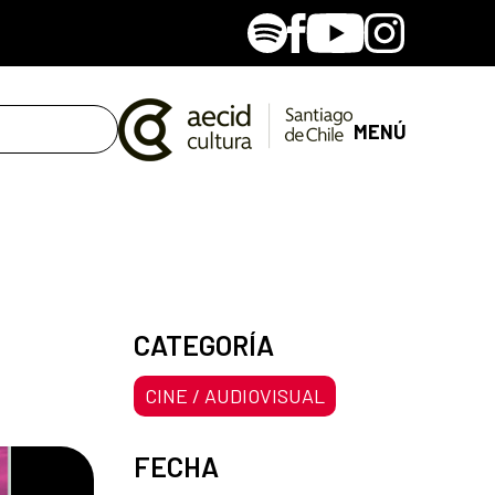
Spotify
Facebook
Youtube
Instagram
MENÚ
CATEGORÍA
CINE / AUDIOVISUAL
FECHA