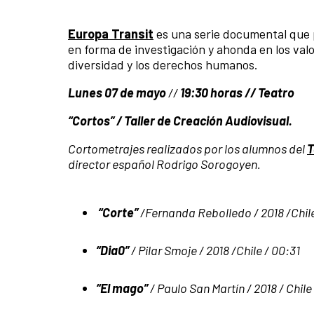
Europa Transit
es una serie documental que pr
en forma de investigación y ahonda en los valo
diversidad y los derechos humanos.
Lunes 07 de mayo
//
19:30 horas // Teatro
“Cortos” / Taller de Creación Audiovisual.
Cortometrajes realizados por los alumnos del
T
director español Rodrigo Sorogoyen.
“Corte”
/Fernanda Rebolledo / 2018 /Chile
“Dia0”
/ Pilar Smoje / 2018 /Chile / 00:31
“El mago”
/ Paulo San Martín / 2018 / Chile