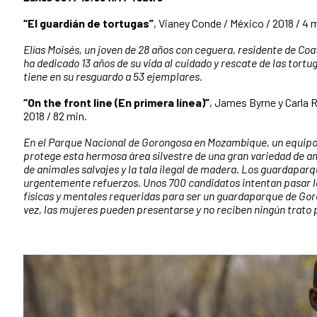
“El guardián de tortugas”
, Vianey Conde / México / 2018 / 4 
Elías Moisés, un joven de 28 años con ceguera, residente de Co
ha dedicado 13 años de su vida al cuidado y rescate de las tort
tiene en su resguardo a 53 ejemplares.
“On the front line (En primera línea)”
, James Byrne y Carla 
2018 / 82 min.
En el Parque Nacional de Gorongosa en Mozambique, un equip
protege esta hermosa área silvestre de una gran variedad de 
de animales salvajes y la tala ilegal de madera. Los guardapar
urgentemente refuerzos. Unos 700 candidatos intentan pasar l
físicas y mentales requeridas para ser un guardaparque de Go
vez, las mujeres pueden presentarse y no reciben ningún trato 