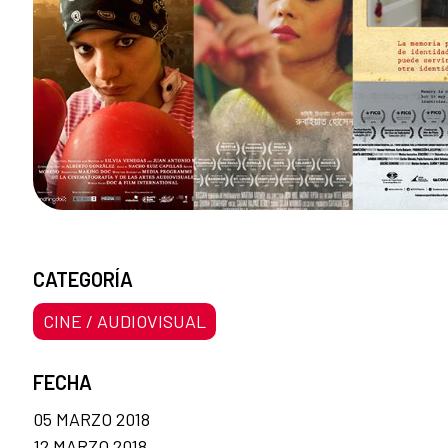
CATEGORÍA
CINE / AUDIOVISUAL
FECHA
05 MARZO 2018
12 MARZO 2018