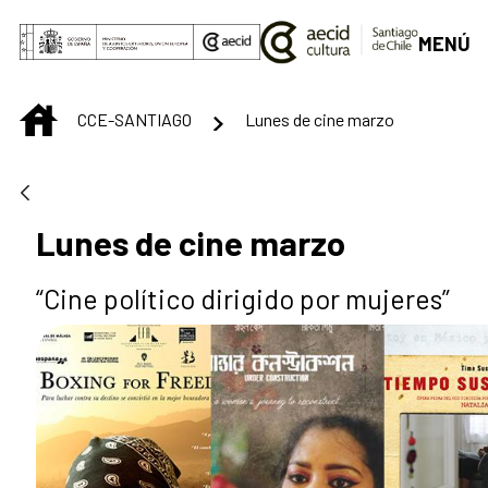
Saltar al contenido principal
MENÚ
INICIO
CCE-SANTIAGO
Lunes de cine marzo
Lunes de cine marzo
“Cine político dirigido por mujeres”