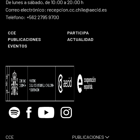
De lunes a sábado, de 10:00 a 20:00 h
Correo electrónico: recepcion.cc.chile@aecid.es
Teléfono: +562 2795 9700
CCE
PARTICIPA
PUBLICACIONES
ACTUALIDAD
EVENTOS
Spotify
Facebook
Youtube
Instagram
CCE
PUBLICACIONES