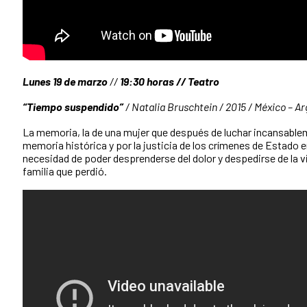
Lunes 19 de marzo
//
19:30 horas // Teatro
“Tiempo suspendido”
/ Natalia Bruschtein / 2015 / México – Ar
La memoria, la de una mujer que después de luchar incansableme
memoria histórica y por la justicia de los crímenes de Estado en
necesidad de poder desprenderse del dolor y despedirse de la vid
familia que perdió.