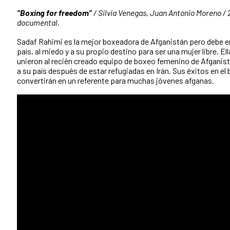
“Boxing for freedom”
/ Silvia Venegas, Juan Antonio Moreno / 
documental.
Sadaf Rahimi es la mejor boxeadora de Afganistán pero debe en
país, al miedo y a su propio destino para ser una mujer libre. 
unieron al recién creado equipo de boxeo femenino de Afganis
a su país después de estar refugiadas en Irán. Sus éxitos en el 
convertirán en un referente para muchas jóvenes afganas.