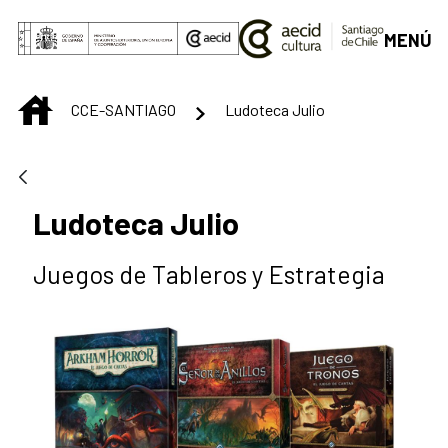
Saltar al contenido principal
MENÚ
INICIO
CCE-SANTIAGO
Ludoteca Julio
Ludoteca Julio
Juegos de Tableros y Estrategia