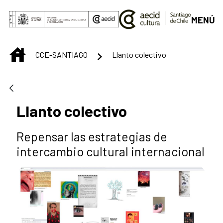
Saltar al contenido principal
MENÚ
INICIO
CCE-SANTIAGO
Llanto colectivo
Llanto colectivo
Repensar las estrategias de
intercambio cultural internacional