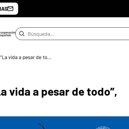
IAS
Barra de búsqueda
Lanzamiento libro “La vida a pesar de todo”,
a vida a pesar de todo”,