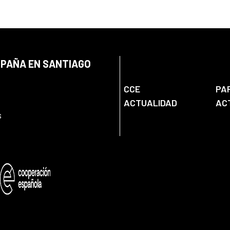
SPAÑA EN SANTIAGO
CCE
PA
ACTUALIDAD
AC
s