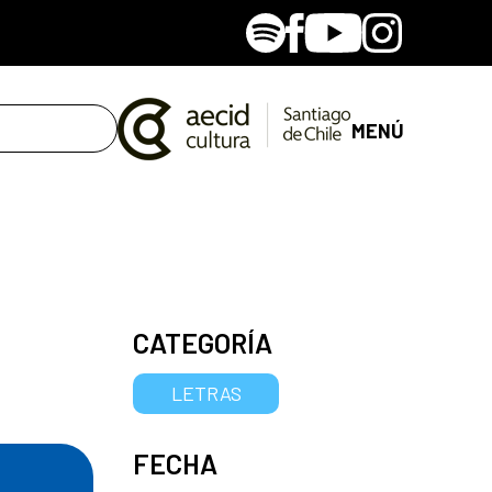
Spotify
Facebook
Youtube
Instagram
MENÚ
CATEGORÍA
LETRAS
FECHA