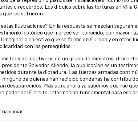
tes o recuerdos. Los dibujos sobre las torturas en Villa G
s que las sufrieron.
 estas ilustraciones? En la respuesta se mezclan seguram
testimonio histórico que merece ser conocido, con mayor r
 imaginario colectivo que se formó en Europa y en otros l
solidaridad con los perseguidos.
ilitar y del cautiverio de un grupo de ministros, dirigente
 presidente Salvador Allende, la publicación es un testimo
ometidos durante la dictadura. Las fuerzas armadas contin
 ninguno de quienes han recibido condenas ha contribuido
núan desaparecidos. Más aún, ahora ya sabemos que fue qu
en poder del Ejército, información fundamental para escla
ria social.