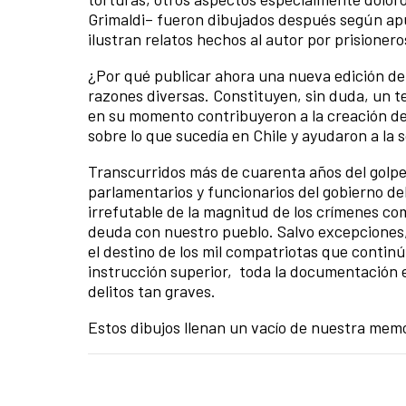
Grimaldi– fueron dibujados después según apun
ilustran relatos hechos al autor por prisionero
¿Por qué publicar ahora una nueva edición de
razones diversas. Constituyen, sin duda, un 
en su momento contribuyeron a la creación del
sobre lo que sucedía en Chile y ayudaron a la 
Transcurridos más de cuarenta años del golpe m
parlamentarios y funcionarios del gobierno del
irrefutable de la magnitud de los crímenes c
deuda con nuestro pueblo. Salvo excepciones,
el destino de los mil compatriotas que conti
instrucción superior, toda la documentación 
delitos tan graves.
Estos dibujos llenan un vacío de nuestra memo