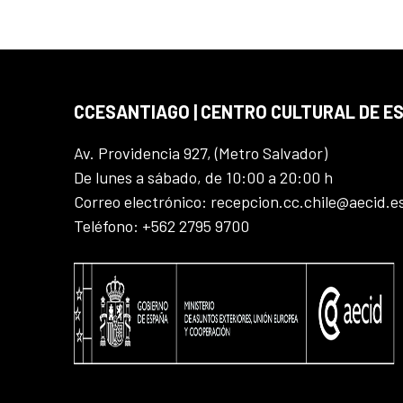
CCESANTIAGO | CENTRO CULTURAL DE E
Av. Providencia 927, (Metro Salvador)
De lunes a sábado, de 10:00 a 20:00 h
Correo electrónico: recepcion.cc.chile@aecid.e
Teléfono: +562 2795 9700