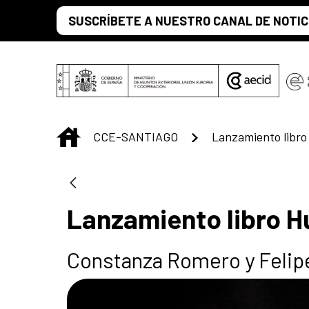
Saltar al contenido principal
SUSCRÍBETE A NUESTRO CANAL DE NOTIC
INICIO
CCE-SANTIAGO
Lanzamiento libro 
Lanzamiento libro Hu
Constanza Romero y Felip