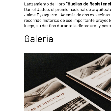
Lanzamiento del libro
“Huellas de Resistenc
Daniel Jadue, el premio nacional de arquitectu
Jaime Eyzaguirre. Además de dos ex vecinas de
recorrido histórico de ese importante proyecto
luego, su destino durante la dictadura; y pos
Galeria