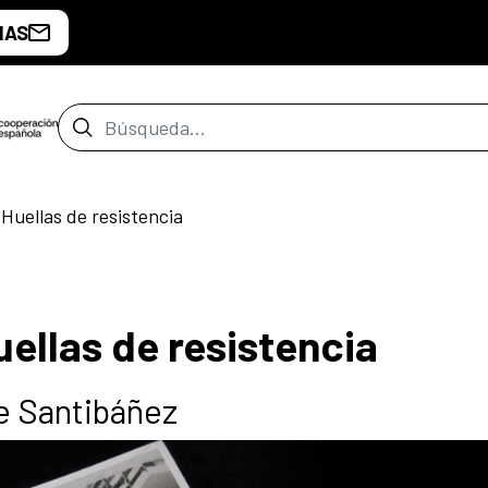
IAS
Barra de búsqueda
Huellas de resistencia
ellas de resistencia
e Santibáñez