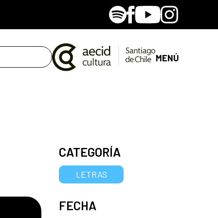
Spotify
Facebook
Youtube
Instagram
MENÚ
CATEGORÍA
LETRAS
FECHA