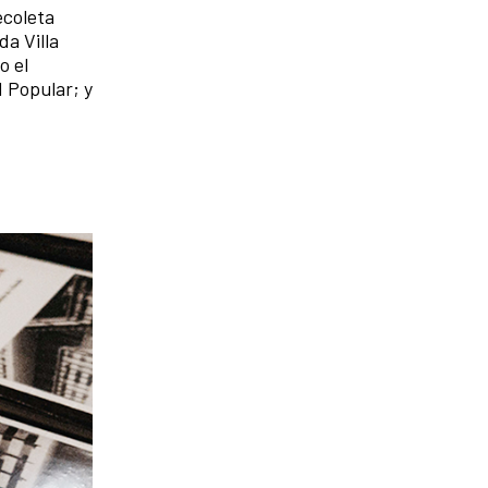
ecoleta
da Villa
o el
d Popular; y