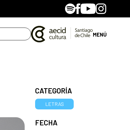
Spotify
Facebook
Youtube
Instagram
MENÚ
CATEGORÍA
LETRAS
FECHA