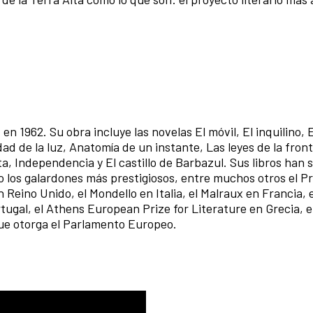
n 1962. Su obra incluye las novelas El móvil, El inquilino, 
ad de la luz, Anatomía de un instante, Las leyes de la front
a, Independencia y El castillo de Barbazul. Sus libros han 
do los galardones más prestigiosos, entre muchos otros el P
 Reino Unido, el Mondello en Italia, el Malraux en Francia, e
ortugal, el Athens European Prize for Literature en Grecia, 
que otorga el Parlamento Europeo.