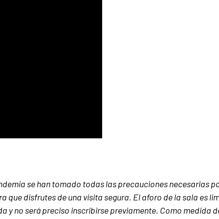
andemia se han tomado todas las precauciones necesarias p
 que disfrutes de una visita segura. El aforo de la sala es li
gada y no será preciso inscribirse previamente. Como medida 