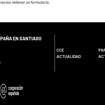
reciso rellenar un formulario.
SPAÑA EN SANTIAGO
CCE
PA
ACTUALIDAD
AC
s