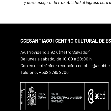
y para asegurar la trazabilidad al ingreso será p
CCESANTIAGO | CENTRO CULTURAL DE E
Av. Providencia 927, (Metro Salvador)
De lunes a sábado, de 10:00 a 20:00 h
Correo electrónico: recepcion.cc.chile@aecid.e
Teléfono: +562 2795 9700