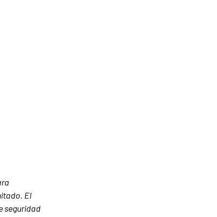
ara
mitado. El
de seguridad