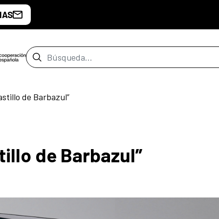
IAS
Barra de búsqueda
stillo de Barbazul”
illo de Barbazul”