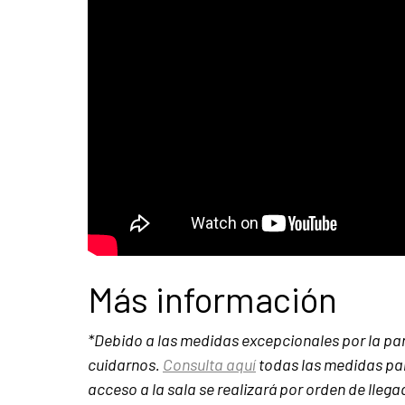
Más información
*Debido a las medidas excepcionales por la p
cuidarnos.
Consulta aquí
todas las medidas para
acceso a la sala se realizará por orden de lle