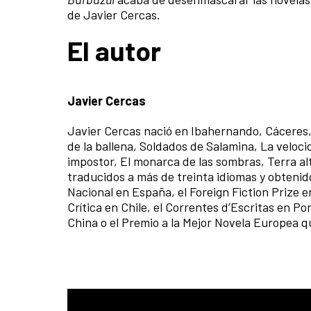
de Javier Cercas.
El autor
Javier Cercas
Javier Cercas nació en Ibahernando, Cáceres, e
de la ballena, Soldados de Salamina, La velocid
impostor, El monarca de las sombras, Terra alt
traducidos a más de treinta idiomas y obteni
Nacional en España, el Foreign Fiction Prize en
Crítica en Chile, el Correntes d’Escritas en P
China o el Premio a la Mejor Novela Europea 