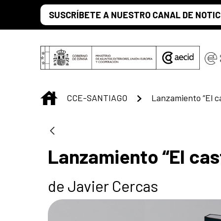
Saltar al contenido principal
SUSCRÍBETE A NUESTRO CANAL DE NOTIC
INICIO
CCE-SANTIAGO
Lanzamiento “El ca
Lanzamiento “El cast
de Javier Cercas