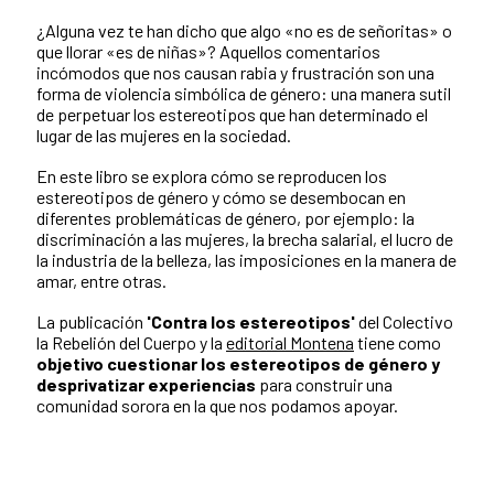
¿Alguna vez te han dicho que algo «no es de señoritas» o
que llorar «es de niñas»? Aquellos comentarios
incómodos que nos causan rabia y frustración son una
forma de violencia simbólica de género: una manera sutil
de perpetuar los estereotipos que han determinado el
lugar de las mujeres en la sociedad.
En este libro se explora cómo se reproducen los
estereotipos de género y cómo se desembocan en
diferentes problemáticas de género, por ejemplo: la
discriminación a las mujeres, la brecha salarial, el lucro de
la industria de la belleza, las imposiciones en la manera de
amar, entre otras.
La publicación
'Contra los estereotipos'
del Colectivo
la Rebelión del Cuerpo y la
editorial Montena
tiene como
objetivo
cuestionar los estereotipos de género y
desprivatizar experiencias
para construir una
comunidad sorora en la que nos podamos apoyar.