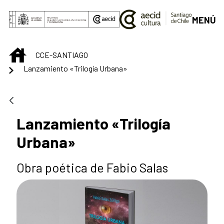
Saltar al contenido principal
MENÚ
INICIO
CCE-SANTIAGO
Lanzamiento «Trilogía Urbana»
Lanzamiento «Trilogía
Urbana»
Obra poética de Fabio Salas