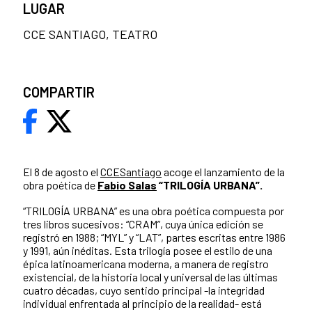
LUGAR
CCE SANTIAGO, TEATRO
COMPARTIR
El 8 de agosto el
CCESantiago
acoge el lanzamiento de la
obra poética de
Fabio Salas
“TRILOGÍA URBANA”.
“TRILOGÍA URBANA” es una obra poética compuesta por
tres libros sucesivos: “CRAM”, cuya única edición se
registró en 1988; “MYL” y “LAT”, partes escritas entre 1986
y 1991, aún inéditas. Esta trilogía posee el estilo de una
épica latinoamericana moderna, a manera de registro
existencial, de la historia local y universal de las últimas
cuatro décadas, cuyo sentido principal -la integridad
individual enfrentada al principio de la realidad- está