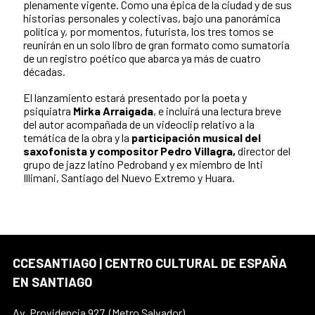
plenamente vigente. Como una épica de la ciudad y de sus
historias personales y colectivas, bajo una panorámica
política y, por momentos, futurista, los tres tomos se
reunirán en un solo libro de gran formato como sumatoria
de un registro poético que abarca ya más de cuatro
décadas.
El lanzamiento estará presentado por la poeta y
psiquiatra
Mirka Arraigada
, e incluirá una lectura breve
del autor acompañada de un videoclip relativo a la
temática de la obra y la
participación musical del
saxofonista y compositor Pedro Villagra,
director del
grupo de jazz latino Pedroband y ex miembro de Inti
Illimani, Santiago del Nuevo Extremo y Huara.
CCESANTIAGO | CENTRO CULTURAL DE ESPAÑA
EN SANTIAGO
Av. Providencia 927, (Metro Salvador)