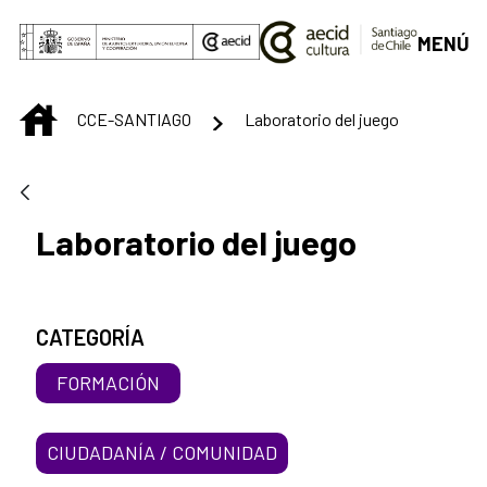
Saltar al contenido principal
MENÚ
INICIO
CCE-SANTIAGO
Laboratorio del juego
Laboratorio del juego
CATEGORÍA
FORMACIÓN
CIUDADANÍA / COMUNIDAD