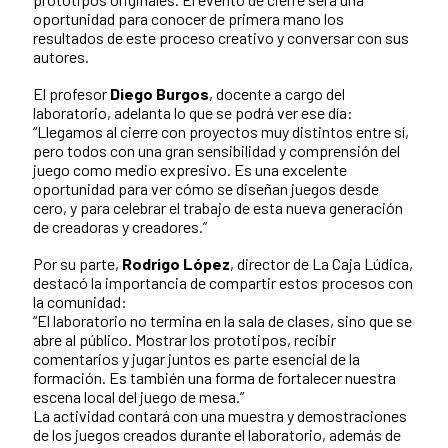
oportunidad para conocer de primera mano los
resultados de este proceso creativo y conversar con sus
autores.
El profesor
Diego Burgos
, docente a cargo del
laboratorio, adelanta lo que se podrá ver ese día:
“Llegamos al cierre con proyectos muy distintos entre sí,
pero todos con una gran sensibilidad y comprensión del
juego como medio expresivo. Es una excelente
oportunidad para ver cómo se diseñan juegos desde
cero, y para celebrar el trabajo de esta nueva generación
de creadoras y creadores.”
Por su parte,
Rodrigo López
, director de La Caja Lúdica,
destacó la importancia de compartir estos procesos con
la comunidad:
“El laboratorio no termina en la sala de clases, sino que se
abre al público. Mostrar los prototipos, recibir
comentarios y jugar juntos es parte esencial de la
formación. Es también una forma de fortalecer nuestra
escena local del juego de mesa.”
La actividad contará con una muestra y demostraciones
de los juegos creados durante el laboratorio, además de