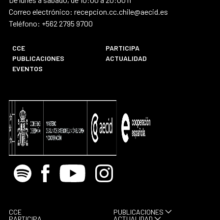
Correo electrónico: recepcion.cc.chile@aecid.es
Teléfono: +562 2795 9700
CCE
PARTICIPA
PUBLICACIONES
ACTUALIDAD
EVENTOS
Spotify
Facebook
Youtube
Instagram
CCE
PUBLICACIONES
PARTICIPA
ACTUALIDAD