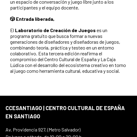
un espacio de conversación y juego libre junto a los
participantes y el equipo docente.
🎲 Entrada liberada,
El
Laboratorio de Creación de Juegos
es un
programa gratuito que busca formar a nuevas
generaciones de diseñadores y diseñadoras de juegos,
combinando teoría, práctica y testeo en un entorno
colaborativo. Esta tercera edición reafirma el
compromiso del Centro Cultural de España y La Caja
Lúdica con el desarrollo del ecosistema creativo en torno
al juego como herramienta cultural, educativa y social.
CCESANTIAGO | CENTRO CULTURAL DE ESPAÑA
EN SANTIAGO
Av. Providencia 927, (Metro Salvador)
De lunes a sábado, de 10:00 a 20:00 h