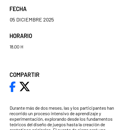
FECHA
05 DICIEMBRE 2025
HORARIO
18.00 H
COMPARTIR
Durante más de dos meses, las y los participantes han
recorrido un proceso intensivo de aprendizaje y
experimentación, explorando desde los fundamentos
teóricos del diseño de juegos hasta la creación de
prototipos originales. El evento de cierre será una