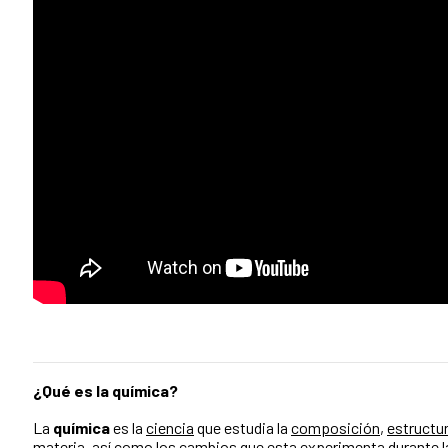
¿Qué es la química?
La
química
es la
ciencia
que estudia la
composición
,
estructu
materia
, así como los cambios que esta experimenta durante 