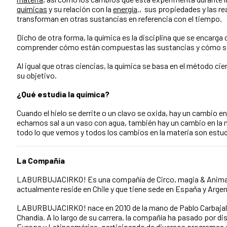
químicas
y su relación con la
energía
., sus propiedades y las r
transforman en otras sustancias en referencia con el tiempo. ​
Dicho de otra forma, la química es la disciplina que se encarga d
comprender cómo están compuestas las sustancias y cómo s
Al igual que otras ciencias, la química se basa en el método cie
su objetivo.
¿Qué estudia la química?
Cuando el hielo se derrite o un clavo se oxida, hay un cambio en
echamos sal a un vaso con agua, también hay un cambio en la m
todo lo que vemos y todos los cambios en la materia son estud
La Compañía
LABURBUJACIRKO! Es una compañía de Circo, magia & Anima
actualmente reside en Chile y que tiene sede en España y Argen
LABURBUJACIRKO! nace en 2010 de la mano de Pablo Carbajal 
Chandía. A lo largo de su carrera, la compañía ha pasado por di
Europa y Latinoamérica, participando de diversos programas de