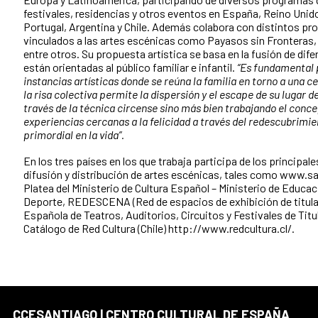
festivales, residencias y otros eventos en España, Reino Unid
Portugal, Argentina y Chile. Además colabora con distintos pr
vinculados a las artes escénicas como Payasos sin Fronteras,
entre otros. Su propuesta artística se basa en la fusión de dife
están orientadas al público familiar e infantil.
“Es fundamental 
instancias artísticas donde se reúna la familia en torno a una c
la risa colectiva permite la dispersión y el escape de su lugar 
través de la técnica circense sino más bien trabajando el conce
experiencias cercanas a la felicidad a través del redescubrimien
primordial en la vida”.
En los tres países en los que trabaja participa de los principa
difusión y distribución de artes escénicas, tales como www.s
Platea del Ministerio de Cultura Español – Ministerio de Educaci
Deporte, REDESCENA (Red de espacios de exhibición de titular
Española de Teatros, Auditorios, Circuitos y Festivales de Titu
Catálogo de Red Cultura (Chile) http://www.redcultura.cl/.
CCESANTIAGO | CENTRO CULTURAL DE ESPAÑA