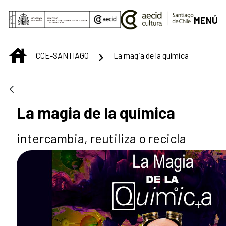
Saltar al contenido principal
MENÚ
INICIO
CCE-SANTIAGO
La magia de la química
La magia de la química
intercambia, reutiliza o recicla