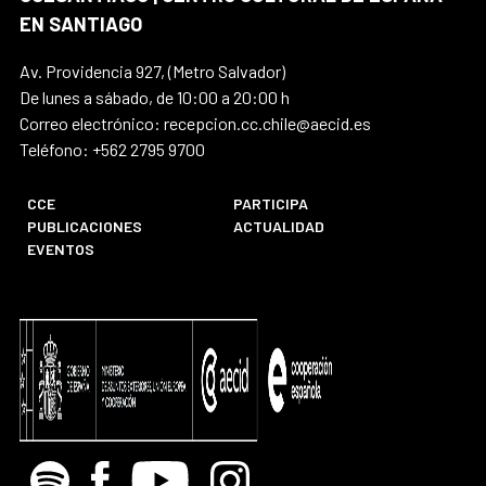
EN SANTIAGO
Av. Providencia 927, (Metro Salvador)
De lunes a sábado, de 10:00 a 20:00 h
Correo electrónico: recepcion.cc.chile@aecid.es
Teléfono: +562 2795 9700
CCE
PARTICIPA
PUBLICACIONES
ACTUALIDAD
EVENTOS
Spotify
Facebook
Youtube
Instagram