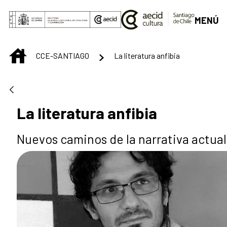
Saltar al contenido principal
MENÚ
INICIO
CCE-SANTIAGO
La literatura anfibia
La literatura anfibia
Nuevos caminos de la narrativa actua