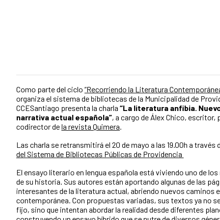
Como parte del ciclo
“Recorriendo la Literatura Contemporáne
organiza el sistema de bibliotecas de la Municipalidad de Provid
CCESantiago presenta la charla
“La literatura anfibia. Nuev
narrativa actual española”
, a cargo de Álex Chico, escritor, 
codirector de
la revista Quimera
.
Las charla se retransmitirá el 20 de mayo a las 19.00h a través 
del
Sistema de Bibliotecas Públicas de Providencia
El ensayo literario en lengua española está viviendo uno de 
de su historia. Sus autores están aportando algunas de las pá
interesantes de la literatura actual, abriendo nuevos caminos e
contemporánea. Con propuestas variadas, sus textos ya no se
fijo, sino que intentan abordar la realidad desde diferentes plan
construyendo un ensayo híbrido que se nutre de diversos géne