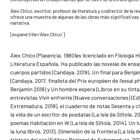
Álex Chico, escritor, profesor de literatura y codirector de la r
ofrece una muestra de algunas de las obras más significativas
narrativa.
[expand title='Álex Chico']
Álex Chico (Plasencia, 1980)es licenciado en Filología 
Literatura Española. Ha publicado las novelas de ensa
cuerpos partidos (Candaya, 2019), Un final para Benja
(Candaya, 2017, finalista del Prix européen de l’essai 
Benjamin 2018) y Un hombre espera (Libros en su tinta, 
entrevistas Vivir enfrente (Nueve conversaciones) (Ed
Extremadura, 2018), el cuaderno de notas Sesenta y 
la vida de un escritor de posdatas (La Isla de Siltolá, 201
poemas Habitación en W (La Isla de Siltolá, 2014), Un l
la luna libros, 2013), Dimensión de la frontera (La Isla de
tristeza del eco (Editora Regional de Extremadura, 20