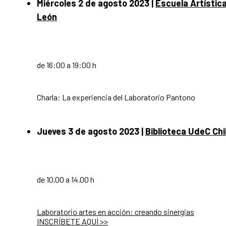
Miércoles 2 de agosto
2023
|
Escuela Artístic
León
de 16:00 a 19:00 h
Charla: La experiencia del Laboratorio Pantono
Jueves 3 de agosto 2023
|
Biblioteca UdeC Chi
de 10.00 a 14.00 h
Laboratorio artes en acción: creando sinergias
INSCRÍBETE AQUÍ >>