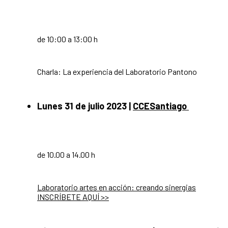
de 10:00 a 13:00 h
Charla: La experiencia del Laboratorio Pantono
Lunes 31 de julio 2023
|
CCESantiago
de 10.00 a 14.00 h
Laboratorio artes en acción: creando sinergias
INSCRÍBETE AQUÍ >>