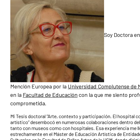
Soy Doctora en
Mención Europea por la
Universidad Complutense de 
en la
Facultad de Educación
con la que me siento pr
comprometida.
Mi Tesis doctoral “Arte, contexto y participación. El hospital
artístico” desembocó en numerosas colaboraciones dentro del
tanto con museos como con hospitales. Esa experiencia me ll
estrechamente en el Máster de Educación Artística de Entidad
Culturales en la Facultad de Bellas Artes de la UCM, donde diri