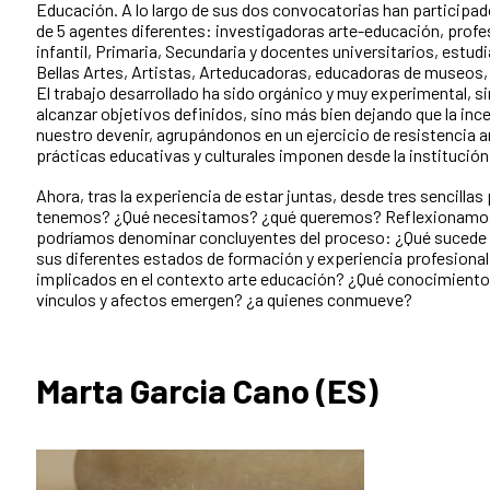
Educación. A lo largo de sus dos convocatorias han participa
de 5 agentes diferentes: investigadoras arte-educación, prof
infantil, Primaria, Secundaria y docentes universitarios, estu
Bellas Artes, Artistas, Arteducadoras, educadoras de museos, 
El trabajo desarrollado ha sido orgánico y muy experimental, s
alcanzar objetivos definidos, sino más bien dejando que la in
nuestro devenir, agrupándonos en un ejercicio de resistencia an
prácticas educativas y culturales imponen desde la institució
Ahora, tras la experiencia de estar juntas, desde tres sencilla
tenemos? ¿Qué necesitamos? ¿qué queremos? Reflexionamos
podríamos denominar concluyentes del proceso: ¿Qué sucede 
sus diferentes estados de formación y experiencia profesional
implicados en el contexto arte educación? ¿Qué conocimient
vínculos y afectos emergen? ¿a quienes conmueve?
Marta Garcia Cano (ES)