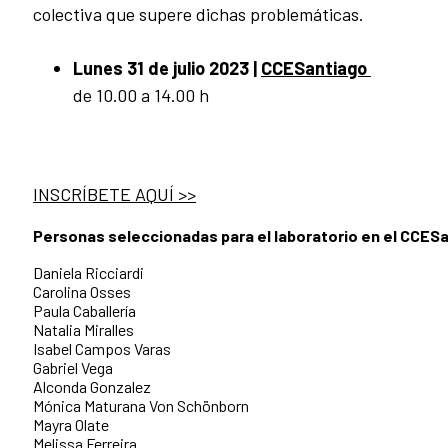
colectiva que supere dichas problemáticas.
Lunes 31 de julio 2023
|
CCESantiago
de 10.00 a 14.00 h
INSCRÍBETE AQUÍ >>
Personas seleccionadas para el laboratorio en el CCES
Daniela Ricciardi
Carolina Osses
Paula Caballería
Natalia Miralles
Isabel Campos Varas
Gabriel Vega
Alconda Gonzalez
Mónica Maturana Von Schönborn
Mayra Olate
Melissa Ferreira