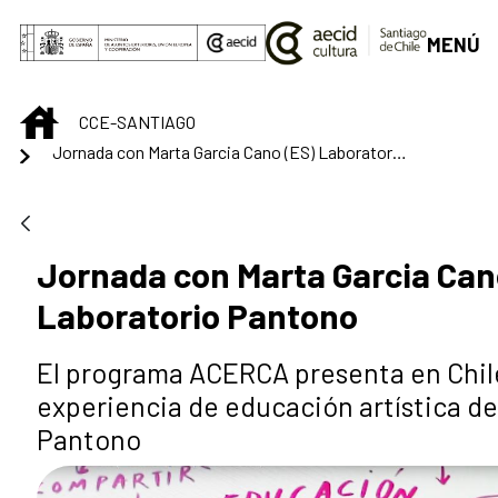
Saltar al contenido principal
MENÚ
INICIO
CCE-SANTIAGO
Jornada con Marta Garcia Cano (ES) Laboratorio Pantono
Jornada con Marta Garcia Can
Laboratorio Pantono
El programa ACERCA presenta en Chile
experiencia de educación artística de
Pantono