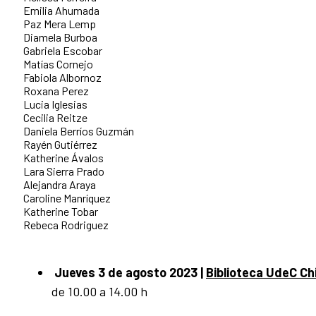
Emilia Ahumada
Paz Mera Lemp
Diamela Burboa
Gabriela Escobar
Matías Cornejo
Fabiola Albornoz
Roxana Perez
Lucia Iglesias
Cecilia Reitze
Daniela Berríos Guzmán
Rayén Gutiérrez
Katherine Ávalos
Lara Sierra Prado
Alejandra Araya
Caroline Manríquez
Katherine Tobar
Rebeca Rodriguez
Jueves 3 de agosto 2023
|
Biblioteca UdeC Chi
de 10.00 a 14.00 h