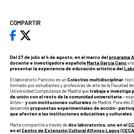
COMPARTIR
Del 27 de julio al 4 de agosto, en el marco del
programa 
docente e investigadora española
Marta Garcia Cano
vis
presentar la experiencia de educación artística del
Lab
El laboratorio Pantono es un
Colectivo multidisciplinar
, hor
formado por estudiantes y profesoras de arte de la Facultad de
Universidad Complutense de Madrid que
trabaja e investiga
de unión con el resto de la comunidad universitaria
—espe
Artes—
y con instituciones culturales
de Madrid. Para ello
desarrolla
propuestas experimentales de acción- partici
que afecten a las instituciones educativas y culturales.
Marta compartirá a través de
dos laboratorios, uno en el
CC
en el
Centro de Extensión Cultural Alfonso Lagos (CEC