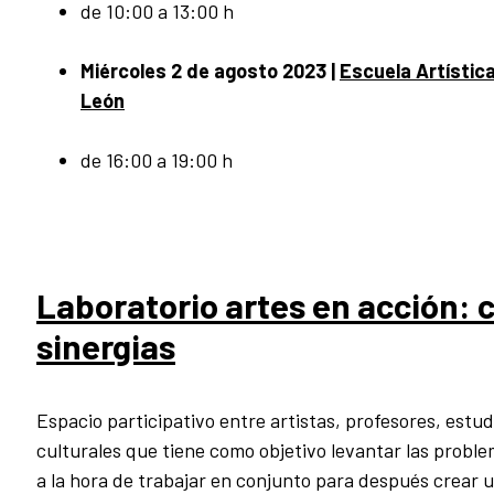
de 10:00 a 13:00 h
Miércoles 2 de agosto 2023
|
Escuela Artístic
León
de 16:00 a 19:00 h
Laboratorio artes en acción: 
sinergias
Espacio participativo entre artistas, profesores, estu
culturales que tiene como objetivo levantar las proble
a la hora de trabajar en conjunto para después crear 